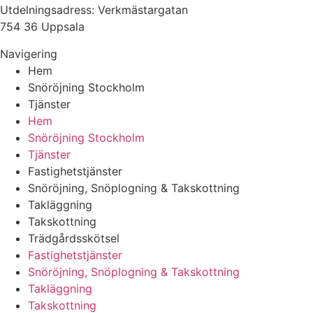
Utdelningsadress: Verkmästargatan
754 36 Uppsala
Navigering
Hem
Snöröjning Stockholm
Tjänster
Hem
Snöröjning Stockholm
Tjänster
Fastighetstjänster
Snöröjning, Snöplogning & Takskottning
Takläggning
Takskottning
Trädgårdsskötsel
Fastighetstjänster
Snöröjning, Snöplogning & Takskottning
Takläggning
Takskottning