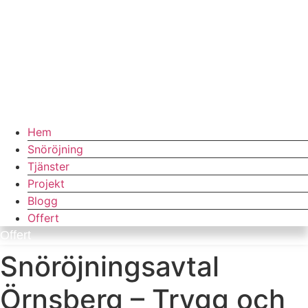
Hem
Snöröjning
Tjänster
Projekt
Blogg
Offert
Offert
Snöröjningsavtal
Örnsberg – Trygg och