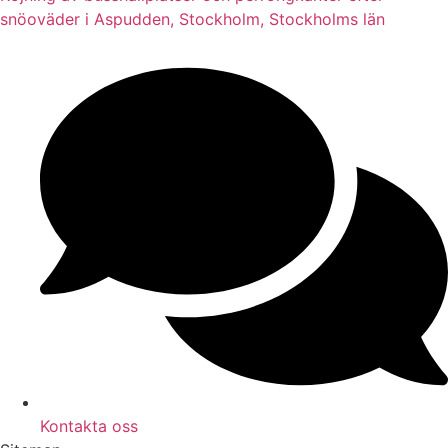
snöoväder i Aspudden, Stockholm, Stockholms län
Kontakta oss