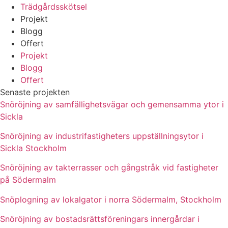
Trädgårdsskötsel
Projekt
Blogg
Offert
Projekt
Blogg
Offert
Senaste projekten
Snöröjning av samfällighetsvägar och gemensamma ytor i
Sickla
Snöröjning av industrifastigheters uppställningsytor i
Sickla Stockholm
Snöröjning av takterrasser och gångstråk vid fastigheter
på Södermalm
Snöplogning av lokalgator i norra Södermalm, Stockholm
Snöröjning av bostadsrättsföreningars innergårdar i