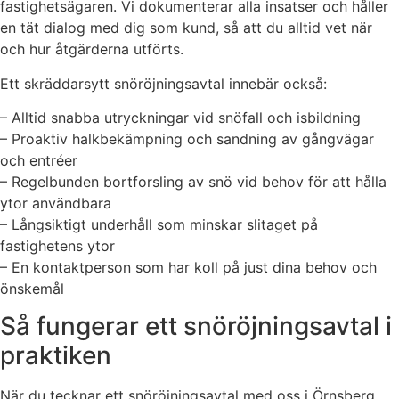
fastighetsägaren. Vi dokumenterar alla insatser och håller
en tät dialog med dig som kund, så att du alltid vet när
och hur åtgärderna utförts.
Ett skräddarsytt snöröjningsavtal innebär också:
– Alltid snabba utryckningar vid snöfall och isbildning
– Proaktiv halkbekämpning och sandning av gångvägar
och entréer
– Regelbunden bortforsling av snö vid behov för att hålla
ytor användbara
– Långsiktigt underhåll som minskar slitaget på
fastighetens ytor
– En kontaktperson som har koll på just dina behov och
önskemål
Så fungerar ett snöröjningsavtal i
praktiken
När du tecknar ett snöröjningsavtal med oss i Örnsberg