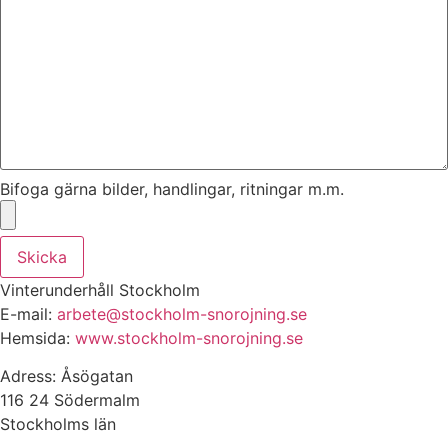
Bifoga gärna bilder, handlingar, ritningar m.m.
Skicka
Vinterunderhåll Stockholm
E-mail:
arbete@stockholm-snorojning.se
Hemsida:
www.stockholm-snorojning.se
Adress: Åsögatan
116 24 Södermalm
Stockholms län