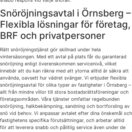
snabb respons vid varje snöfall.
Snöröjningsavtal i Örnsberg –
Flexibla lösningar för företag,
BRF och privatpersoner
Rätt snöröjningstjänst gör skillnad under hela
vintersäsongen. Med ett avtal på plats får du garanterad
snöröjning enligt överenskommen servicenivå, vilket
innebär att du kan räkna med att ytorna alltid är säkra att
använda, oavsett hur vädret svänger. Vi erbjuder flexibla
snöröjningsavtal för olika typer av fastigheter i Örnsberg –
allt från mindre villor till stora bostadsrättsföreningar och
företagsområden. Våra tjänster omfattar regelbunden
snöröjning, halkbekämpning, sandning och bortforsling av
snö vid behov. Vi anpassar avtalet efter dina önskemål och
fastighetens specifika förutsättningar, och arbetar alltid
för att leverera snabb och pålitlig service även under de