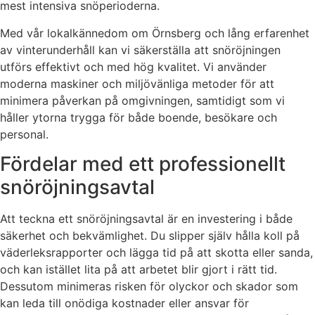
mest intensiva snöperioderna.
Med vår lokalkännedom om Örnsberg och lång erfarenhet
av vinterunderhåll kan vi säkerställa att snöröjningen
utförs effektivt och med hög kvalitet. Vi använder
moderna maskiner och miljövänliga metoder för att
minimera påverkan på omgivningen, samtidigt som vi
håller ytorna trygga för både boende, besökare och
personal.
Fördelar med ett professionellt
snöröjningsavtal
Att teckna ett snöröjningsavtal är en investering i både
säkerhet och bekvämlighet. Du slipper själv hålla koll på
väderleksrapporter och lägga tid på att skotta eller sanda,
och kan istället lita på att arbetet blir gjort i rätt tid.
Dessutom minimeras risken för olyckor och skador som
kan leda till onödiga kostnader eller ansvar för