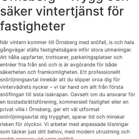
säker vintertjänst för
fastigheter
När vintern kommer till Örnsberg med snöfall, is och hala
gångvägar ställs fastighetsägare inför stora utmaningar.
Att hålla uppfarter, trottoarer, parkeringsplatser och
entréer fria från snö och is är avgörande för både
säkerheten och framkomligheten. Ett professionellt
snöröjningsavtal innebär att du slipper oroa dig för
vintervädrets nycker – vi tar hand om allt från första
snöflingan till sista isskrapan. Oavsett om du ansvarar för
en bostadsrättsförening, kommersiell fastighet eller en
privat villa i Örnsberg, ger ett väl utformat
snöröjningsavtal dig trygghet, sparar tid och minskar
risken för olyckor. Vi arbetar med anpassade lösningar
som täcker just ditt behov, med modern utrustning och