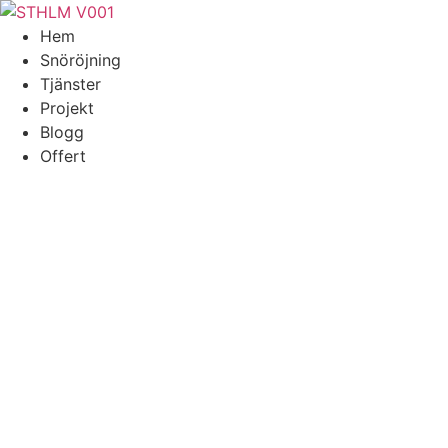
Skip
to
Hem
content
Snöröjning
Tjänster
Projekt
Blogg
Offert