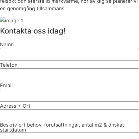
felsökt och återställd markvärme, hör av dig så planerar vi
en genomgång tillsammans.
Kontakta oss idag!
Namn
Telefon
Email
Adress + Ort
Beskriv ert behov, förutsättningar, antal m2 & önskat
startdatum