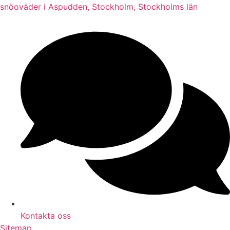
snöoväder i Aspudden, Stockholm, Stockholms län
Kontakta oss
Sitemap