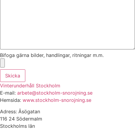
Bifoga gärna bilder, handlingar, ritningar m.m.
Skicka
Vinterunderhåll Stockholm
E-mail:
arbete@stockholm-snorojning.se
Hemsida:
www.stockholm-snorojning.se
Adress: Åsögatan
116 24 Södermalm
Stockholms län