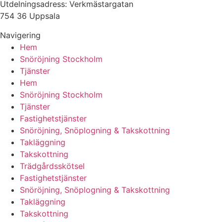
Utdelningsadress: Verkmästargatan
754 36 Uppsala
Navigering
Hem
Snöröjning Stockholm
Tjänster
Hem
Snöröjning Stockholm
Tjänster
Fastighetstjänster
Snöröjning, Snöplogning & Takskottning
Takläggning
Takskottning
Trädgårdsskötsel
Fastighetstjänster
Snöröjning, Snöplogning & Takskottning
Takläggning
Takskottning