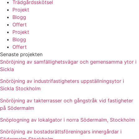
Trädgårdsskötsel
Projekt
Blogg
Offert
Projekt
Blogg
Offert
Senaste projekten
Snöröjning av samfällighetsvägar och gemensamma ytor i
Sickla
Snöröjning av industrifastigheters uppställningsytor i
Sickla Stockholm
Snöröjning av takterrasser och gångstråk vid fastigheter
på Södermalm
Snöplogning av lokalgator i norra Södermalm, Stockholm
Snöröjning av bostadsrättsföreningars innergårdar i