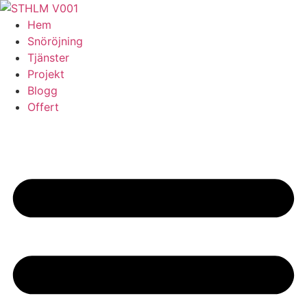
Skip
to
Hem
content
Snöröjning
Tjänster
Projekt
Blogg
Offert