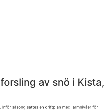
rsling av snö i Kista,
 Inför säsong sattes en driftplan med larmnivåer för