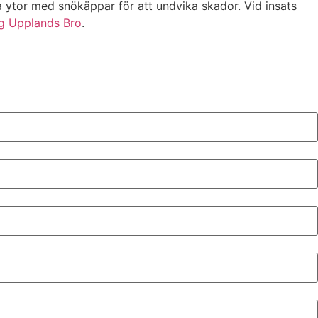
a ytor med snökäppar för att undvika skador. Vid insats
g Upplands Bro
.