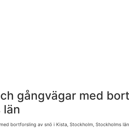
ch gångvägar med bortfo
 län
ed bortforsling av snö i Kista, Stockholm, Stockholms län.