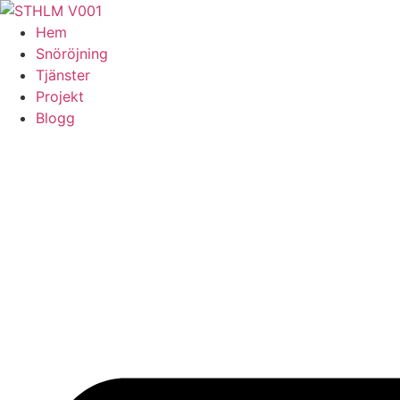
Skip
to
Hem
content
Snöröjning
Tjänster
Projekt
Blogg