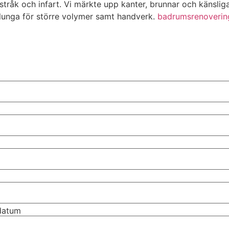
stråk och infart. Vi märkte upp kanter, brunnar och känslig
lunga för större volymer samt handverk.
badrumsrenoverin
tdatum