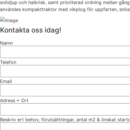
snödjup och halkrisk, samt prioriterad ordning mellan gång
användes kompakttraktor med vikplog för uppfarten, snös
Kontakta oss idag!
Namn
Telefon
Email
Adress + Ort
Beskriv ert behov, förutsättningar, antal m2 & önskat star