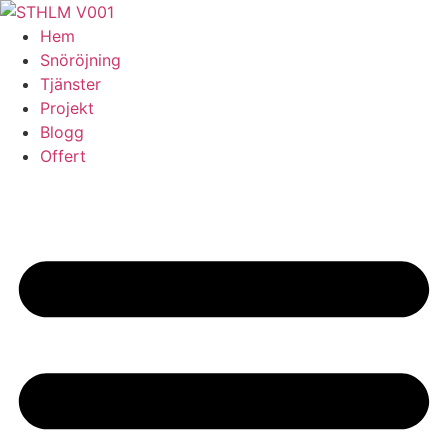
Skip
to
Hem
content
Snöröjning
Tjänster
Projekt
Blogg
Offert