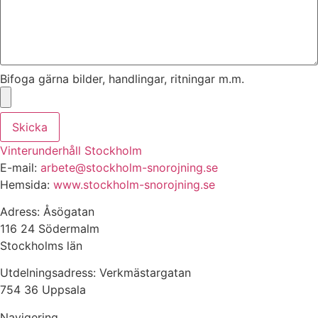
Bifoga gärna bilder, handlingar, ritningar m.m.
Skicka
Vinterunderhåll Stockholm
E-mail:
arbete@stockholm-snorojning.se
Hemsida:
www.stockholm-snorojning.se
Adress: Åsögatan
116 24 Södermalm
Stockholms län
Utdelningsadress: Verkmästargatan
754 36 Uppsala
Navigering