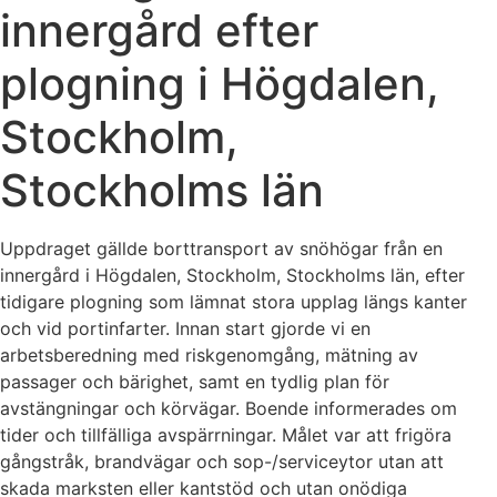
innergård efter
plogning i Högdalen,
Stockholm,
Stockholms län
Uppdraget gällde borttransport av snöhögar från en
innergård i Högdalen, Stockholm, Stockholms län, efter
tidigare plogning som lämnat stora upplag längs kanter
och vid portinfarter. Innan start gjorde vi en
arbetsberedning med riskgenomgång, mätning av
passager och bärighet, samt en tydlig plan för
avstängningar och körvägar. Boende informerades om
tider och tillfälliga avspärrningar. Målet var att frigöra
gångstråk, brandvägar och sop-/serviceytor utan att
skada marksten eller kantstöd och utan onödiga