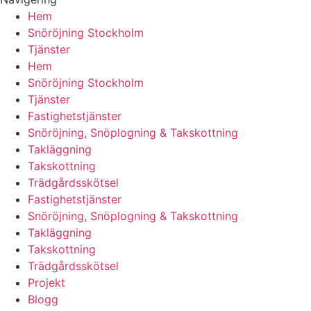
Hem
Snöröjning Stockholm
Tjänster
Hem
Snöröjning Stockholm
Tjänster
Fastighetstjänster
Snöröjning, Snöplogning & Takskottning
Takläggning
Takskottning
Trädgårdsskötsel
Fastighetstjänster
Snöröjning, Snöplogning & Takskottning
Takläggning
Takskottning
Trädgårdsskötsel
Projekt
Blogg