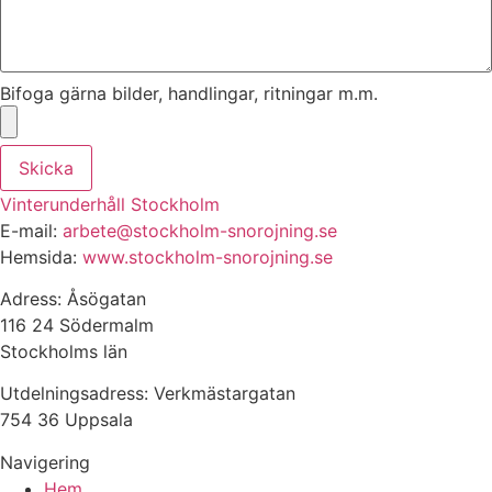
Bifoga gärna bilder, handlingar, ritningar m.m.
Skicka
Vinterunderhåll Stockholm
E-mail:
arbete@stockholm-snorojning.se
Hemsida:
www.stockholm-snorojning.se
Adress: Åsögatan
116 24 Södermalm
Stockholms län
Utdelningsadress: Verkmästargatan
754 36 Uppsala
Navigering
Hem