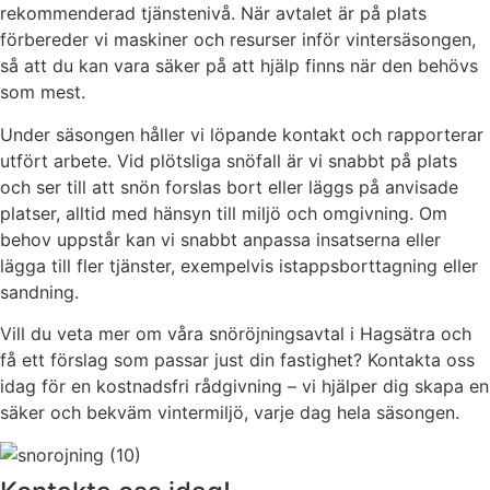
rekommenderad tjänstenivå. När avtalet är på plats
förbereder vi maskiner och resurser inför vintersäsongen,
så att du kan vara säker på att hjälp finns när den behövs
som mest.
Under säsongen håller vi löpande kontakt och rapporterar
utfört arbete. Vid plötsliga snöfall är vi snabbt på plats
och ser till att snön forslas bort eller läggs på anvisade
platser, alltid med hänsyn till miljö och omgivning. Om
behov uppstår kan vi snabbt anpassa insatserna eller
lägga till fler tjänster, exempelvis istappsborttagning eller
sandning.
Vill du veta mer om våra snöröjningsavtal i Hagsätra och
få ett förslag som passar just din fastighet? Kontakta oss
idag för en kostnadsfri rådgivning – vi hjälper dig skapa en
säker och bekväm vintermiljö, varje dag hela säsongen.