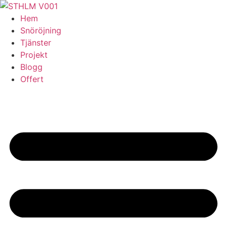
Skip
to
Hem
content
Snöröjning
Tjänster
Projekt
Blogg
Offert