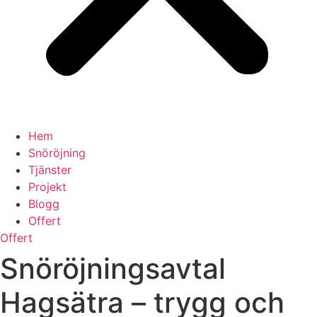
Hem
Snöröjning
Tjänster
Projekt
Blogg
Offert
Offert
Snöröjningsavtal
Hagsätra – trygg och