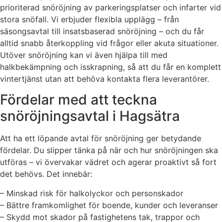
prioriterad snöröjning av parkeringsplatser och infarter vid
stora snöfall. Vi erbjuder flexibla upplägg – från
säsongsavtal till insatsbaserad snöröjning – och du får
alltid snabb återkoppling vid frågor eller akuta situationer.
Utöver snöröjning kan vi även hjälpa till med
halkbekämpning och isskrapning, så att du får en komplett
vintertjänst utan att behöva kontakta flera leverantörer.
Fördelar med att teckna
snöröjningsavtal i Hagsätra
Att ha ett löpande avtal för snöröjning ger betydande
fördelar. Du slipper tänka på när och hur snöröjningen ska
utföras – vi övervakar vädret och agerar proaktivt så fort
det behövs. Det innebär:
– Minskad risk för halkolyckor och personskador
– Bättre framkomlighet för boende, kunder och leveranser
– Skydd mot skador på fastighetens tak, trappor och