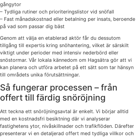
gångytor
– Tydliga rutiner och prioriteringslistor vid snöfall
– Fast månadskostnad eller betalning per insats, beroende
på vad som passar dig bäst
Genom att välja en etablerad aktör får du dessutom
tillgång till expertis kring snöhantering, vilket är särskilt
viktigt under perioder med intensiv nederbörd eller
snöstormar. Vår lokala kännedom om Hagsätra gör att vi
kan planera och utföra arbetet på ett sätt som tar hänsyn
till områdets unika förutsättningar.
Så fungerar processen – från
offert till färdig snöröjning
Att teckna ett snöröjningsavtal är enkelt. Vi börjar alltid
med en kostnadsfri besiktning där vi analyserar
fastighetens ytor, nivåskillnader och trafikflöden. Därefter
presenterar vi en detaljerad offert med tydliga villkor och