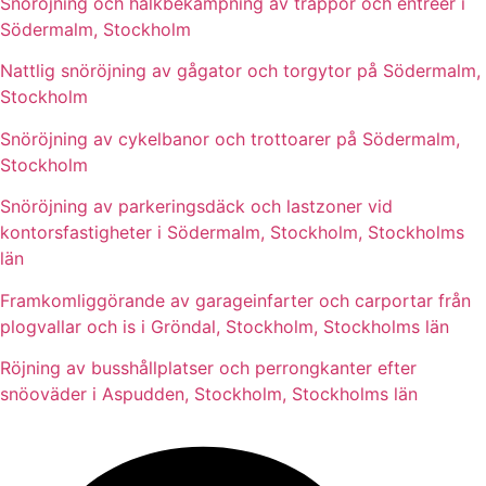
Snöröjning och halkbekämpning av trappor och entréer i
Södermalm, Stockholm
Nattlig snöröjning av gågator och torgytor på Södermalm,
Stockholm
Snöröjning av cykelbanor och trottoarer på Södermalm,
Stockholm
Snöröjning av parkeringsdäck och lastzoner vid
kontorsfastigheter i Södermalm, Stockholm, Stockholms
län
Framkomliggörande av garageinfarter och carportar från
plogvallar och is i Gröndal, Stockholm, Stockholms län
Röjning av busshållplatser och perrongkanter efter
snöoväder i Aspudden, Stockholm, Stockholms län