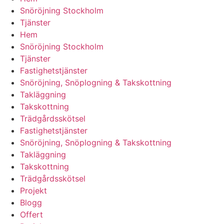
Snöröjning Stockholm
Tjänster
Hem
Snöröjning Stockholm
Tjänster
Fastighetstjänster
Snöröjning, Snöplogning & Takskottning
Takläggning
Takskottning
Trädgårdsskötsel
Fastighetstjänster
Snöröjning, Snöplogning & Takskottning
Takläggning
Takskottning
Trädgårdsskötsel
Projekt
Blogg
Offert