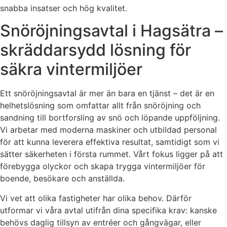
snabba insatser och hög kvalitet.
Snöröjningsavtal i Hagsätra –
skräddarsydd lösning för
säkra vintermiljöer
Ett snöröjningsavtal är mer än bara en tjänst – det är en
helhetslösning som omfattar allt från snöröjning och
sandning till bortforsling av snö och löpande uppföljning.
Vi arbetar med moderna maskiner och utbildad personal
för att kunna leverera effektiva resultat, samtidigt som vi
sätter säkerheten i första rummet. Vårt fokus ligger på att
förebygga olyckor och skapa trygga vintermiljöer för
boende, besökare och anställda.
Vi vet att olika fastigheter har olika behov. Därför
utformar vi våra avtal utifrån dina specifika krav: kanske
behövs daglig tillsyn av entréer och gångvägar, eller