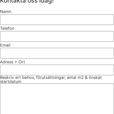
Kontakta oss idag!
Namn
Telefon
Email
Adress + Ort
Beskriv ert behov, förutsättningar, antal m2 & önskat
startdatum