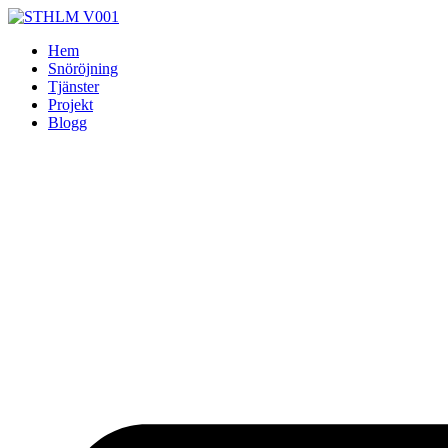
Skip
to
Hem
content
Snöröjning
Tjänster
Projekt
Blogg