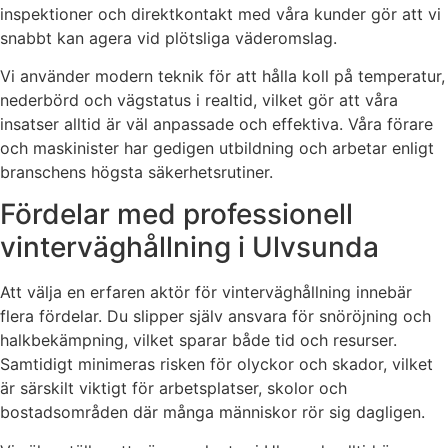
inspektioner och direktkontakt med våra kunder gör att vi
snabbt kan agera vid plötsliga väderomslag.
Vi använder modern teknik för att hålla koll på temperatur,
nederbörd och vägstatus i realtid, vilket gör att våra
insatser alltid är väl anpassade och effektiva. Våra förare
och maskinister har gedigen utbildning och arbetar enligt
branschens högsta säkerhetsrutiner.
Fördelar med professionell
vinterväghållning i Ulvsunda
Att välja en erfaren aktör för vinterväghållning innebär
flera fördelar. Du slipper själv ansvara för snöröjning och
halkbekämpning, vilket sparar både tid och resurser.
Samtidigt minimeras risken för olyckor och skador, vilket
är särskilt viktigt för arbetsplatser, skolor och
bostadsområden där många människor rör sig dagligen.