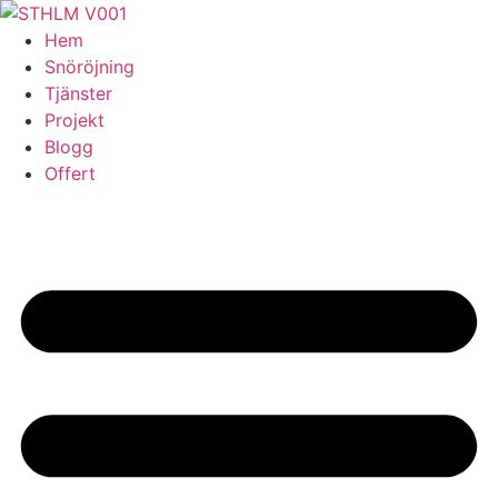
Skip
to
Hem
content
Snöröjning
Tjänster
Projekt
Blogg
Offert