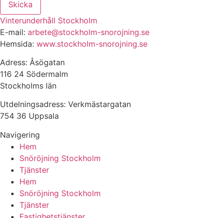
Skicka
Vinterunderhåll Stockholm
E-mail:
arbete@stockholm-snorojning.se
Hemsida:
www.stockholm-snorojning.se
Adress: Åsögatan
116 24 Södermalm
Stockholms län
Utdelningsadress: Verkmästargatan
754 36 Uppsala
Navigering
Hem
Snöröjning Stockholm
Tjänster
Hem
Snöröjning Stockholm
Tjänster
Fastighetstjänster