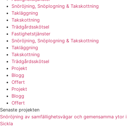
Snöröjning, Snöplogning & Takskottning
Takläggning
Takskottning
Trädgårdsskötsel
Fastighetstjänster
Snöröjning, Snöplogning & Takskottning
Takläggning
Takskottning
Trädgårdsskötsel
Projekt
Blogg
Offert
Projekt
Blogg
Offert
Senaste projekten
Snöröjning av samfällighetsvägar och gemensamma ytor i
Sickla