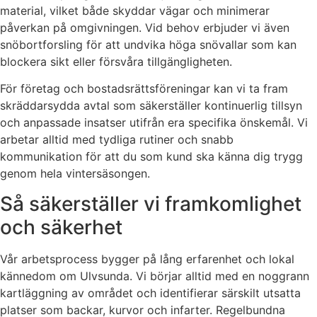
material, vilket både skyddar vägar och minimerar
påverkan på omgivningen. Vid behov erbjuder vi även
snöbortforsling för att undvika höga snövallar som kan
blockera sikt eller försvåra tillgängligheten.
För företag och bostadsrättsföreningar kan vi ta fram
skräddarsydda avtal som säkerställer kontinuerlig tillsyn
och anpassade insatser utifrån era specifika önskemål. Vi
arbetar alltid med tydliga rutiner och snabb
kommunikation för att du som kund ska känna dig trygg
genom hela vintersäsongen.
Så säkerställer vi framkomlighet
och säkerhet
Vår arbetsprocess bygger på lång erfarenhet och lokal
kännedom om Ulvsunda. Vi börjar alltid med en noggrann
kartläggning av området och identifierar särskilt utsatta
platser som backar, kurvor och infarter. Regelbundna