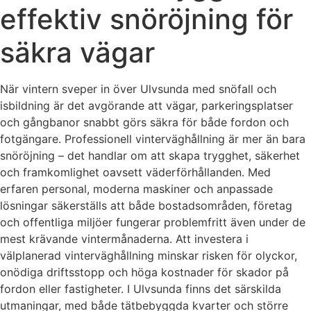
effektiv snöröjning för
säkra vägar
När vintern sveper in över Ulvsunda med snöfall och
isbildning är det avgörande att vägar, parkeringsplatser
och gångbanor snabbt görs säkra för både fordon och
fotgängare. Professionell vinterväghållning är mer än bara
snöröjning – det handlar om att skapa trygghet, säkerhet
och framkomlighet oavsett väderförhållanden. Med
erfaren personal, moderna maskiner och anpassade
lösningar säkerställs att både bostadsområden, företag
och offentliga miljöer fungerar problemfritt även under de
mest krävande vintermånaderna. Att investera i
välplanerad vinterväghållning minskar risken för olyckor,
onödiga driftsstopp och höga kostnader för skador på
fordon eller fastigheter. I Ulvsunda finns det särskilda
utmaningar, med både tätbebyggda kvarter och större