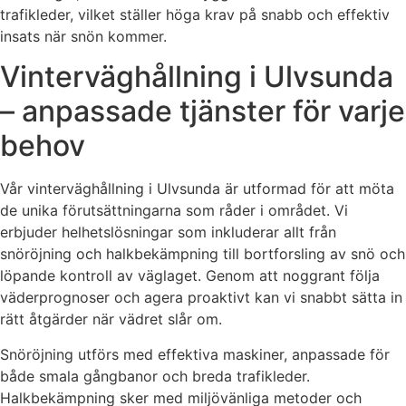
trafikleder, vilket ställer höga krav på snabb och effektiv
insats när snön kommer.
Vinterväghållning i Ulvsunda
– anpassade tjänster för varje
behov
Vår vinterväghållning i Ulvsunda är utformad för att möta
de unika förutsättningarna som råder i området. Vi
erbjuder helhetslösningar som inkluderar allt från
snöröjning och halkbekämpning till bortforsling av snö och
löpande kontroll av väglaget. Genom att noggrant följa
väderprognoser och agera proaktivt kan vi snabbt sätta in
rätt åtgärder när vädret slår om.
Snöröjning utförs med effektiva maskiner, anpassade för
både smala gångbanor och breda trafikleder.
Halkbekämpning sker med miljövänliga metoder och