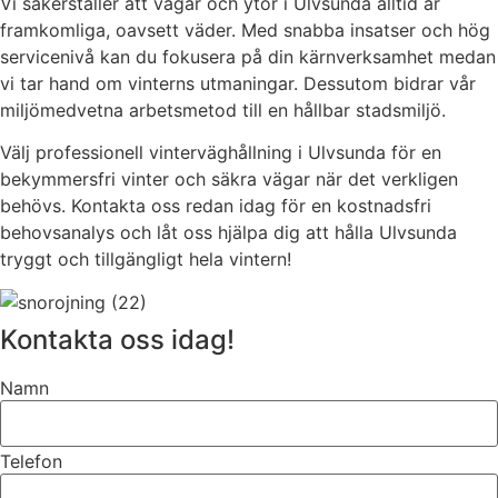
Vi säkerställer att vägar och ytor i Ulvsunda alltid är
framkomliga, oavsett väder. Med snabba insatser och hög
servicenivå kan du fokusera på din kärnverksamhet medan
vi tar hand om vinterns utmaningar. Dessutom bidrar vår
miljömedvetna arbetsmetod till en hållbar stadsmiljö.
Välj professionell vinterväghållning i Ulvsunda för en
bekymmersfri vinter och säkra vägar när det verkligen
behövs. Kontakta oss redan idag för en kostnadsfri
behovsanalys och låt oss hjälpa dig att hålla Ulvsunda
tryggt och tillgängligt hela vintern!
Kontakta oss idag!
Namn
Telefon