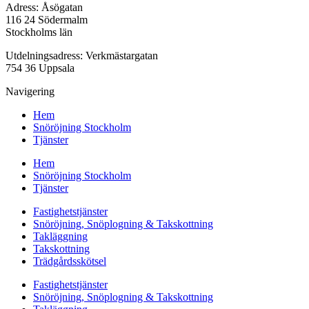
Adress: Åsögatan
116 24 Södermalm
Stockholms län
Utdelningsadress: Verkmästargatan
754 36 Uppsala
Navigering
Hem
Snöröjning Stockholm
Tjänster
Hem
Snöröjning Stockholm
Tjänster
Fastighetstjänster
Snöröjning, Snöplogning & Takskottning
Takläggning
Takskottning
Trädgårdsskötsel
Fastighetstjänster
Snöröjning, Snöplogning & Takskottning