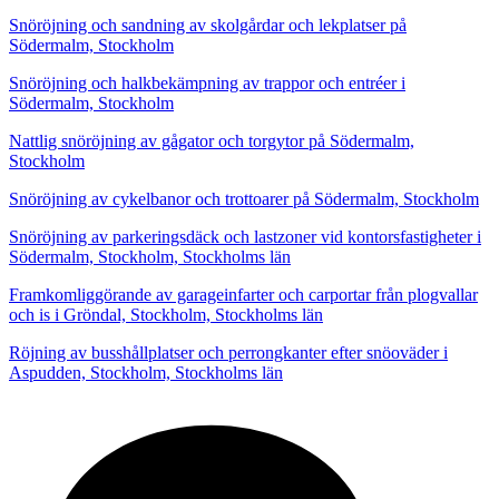
Snöröjning och sandning av skolgårdar och lekplatser på
Södermalm, Stockholm
Snöröjning och halkbekämpning av trappor och entréer i
Södermalm, Stockholm
Nattlig snöröjning av gågator och torgytor på Södermalm,
Stockholm
Snöröjning av cykelbanor och trottoarer på Södermalm, Stockholm
Snöröjning av parkeringsdäck och lastzoner vid kontorsfastigheter i
Södermalm, Stockholm, Stockholms län
Framkomliggörande av garageinfarter och carportar från plogvallar
och is i Gröndal, Stockholm, Stockholms län
Röjning av busshållplatser och perrongkanter efter snöoväder i
Aspudden, Stockholm, Stockholms län