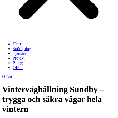
Hem
Snöröjning
Tjänster
Projekt
Blogg
Offert
Offert
Vinterväghållning Sundby –
trygga och säkra vägar hela
vintern