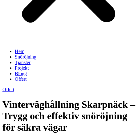
Hem
Snöröjning
Tjänster
Projekt
Blogg
Offert
Offert
Vinterväghållning Skarpnäck –
Trygg och effektiv snöröjning
för säkra vägar