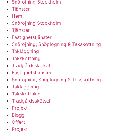
Snöröjning Stockholm
Tjänster
Hem
Snöröjning Stockholm
Tjänster
Fastighetstjänster
Snöröjning, Snöplogning & Takskottning
Takläggning
Takskottning
Trädgårdsskötsel
Fastighetstjänster
Snöröjning, Snöplogning & Takskottning
Takläggning
Takskottning
Trädgårdsskötsel
Projekt
Blogg
Offert
Projekt