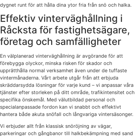
dygnet runt för att hålla dina ytor fria från snö och halka.
Effektiv vinterväghållning i
Råcksta för fastighetsägare,
företag och samfälligheter
En välplanerad vinterväghållning är avgörande för att
förebygga olyckor, minska risken för skador och
upprätthålla normal verksamhet även under de tuffaste
vintermånaderna. Vårt arbete utgår från att erbjuda
skräddarsydda lösningar för varje kund – vi anpassar våra
tjänster efter storleken på ditt område, trafikintensitet och
specifika önskemål. Med välutbildad personal och
specialanpassade fordon kan vi snabbt och effektivt
hantera både akuta snöfall och långvariga vintersäsonger.
Vi erbjuder allt från klassisk snöröjning av vägar,
parkeringar och gångbanor till halkbekämpning med sand