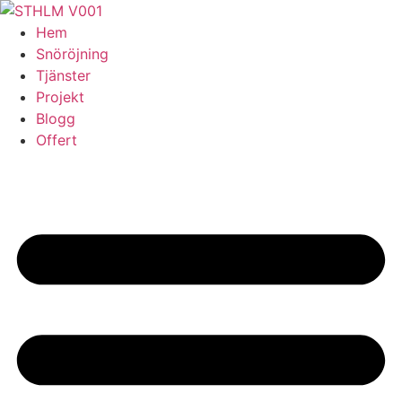
Skip
to
Hem
content
Snöröjning
Tjänster
Projekt
Blogg
Offert