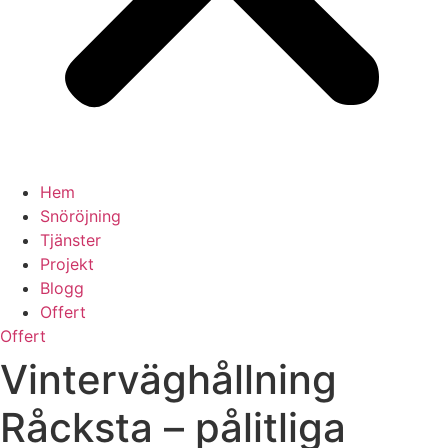
Hem
Snöröjning
Tjänster
Projekt
Blogg
Offert
Offert
Vinterväghållning
Råcksta – pålitliga