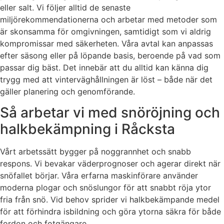
eller salt. Vi följer alltid de senaste
miljörekommendationerna och arbetar med metoder som
är skonsamma för omgivningen, samtidigt som vi aldrig
kompromissar med säkerheten. Våra avtal kan anpassas
efter säsong eller på löpande basis, beroende på vad som
passar dig bäst. Det innebär att du alltid kan känna dig
trygg med att vinterväghållningen är löst – både när det
gäller planering och genomförande.
Så arbetar vi med snöröjning och
halkbekämpning i Råcksta
Vårt arbetssätt bygger på noggrannhet och snabb
respons. Vi bevakar väderprognoser och agerar direkt när
snöfallet börjar. Våra erfarna maskinförare använder
moderna plogar och snöslungor för att snabbt röja ytor
fria från snö. Vid behov sprider vi halkbekämpande medel
för att förhindra isbildning och göra ytorna säkra för både
fordon och fotgängare.