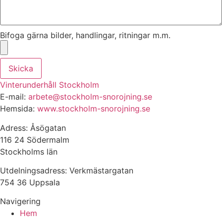
Bifoga gärna bilder, handlingar, ritningar m.m.
Skicka
Vinterunderhåll Stockholm
E-mail:
arbete@stockholm-snorojning.se
Hemsida:
www.stockholm-snorojning.se
Adress: Åsögatan
116 24 Södermalm
Stockholms län
Utdelningsadress: Verkmästargatan
754 36 Uppsala
Navigering
Hem