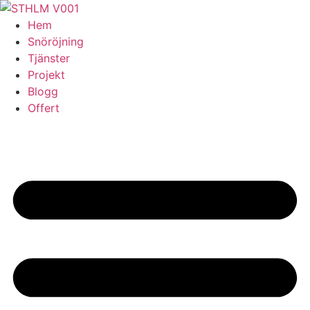
Skip
to
Hem
content
Snöröjning
Tjänster
Projekt
Blogg
Offert