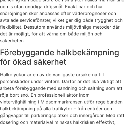
och is utan onödiga dröjsmål. Exakt när och hur
snöröjningen sker anpassas efter väderprognoser och
avtalade servicefönster, vilket ger dig både trygghet och
flexibilitet. Dessutom används miljövänliga metoder där
det är möjligt, för att värna om både miljön och
säkerheten.
Förebyggande halkbekämpning
för ökad säkerhet
Halkolyckor är en av de vanligaste orsakerna till
personskador under vintern. Därför är det lika viktigt att
arbeta förebyggande med sandning och saltning som att
röja bort snö. En professionell aktör inom
vinterväghållning i Midsommarkransen utför regelbunden
halkbekämpning på alla trafikytor – från entréer och
gångvägar till parkeringsplatser och innergårdar. Med rätt
dosering och materialval minskas halkrisken effektivt,