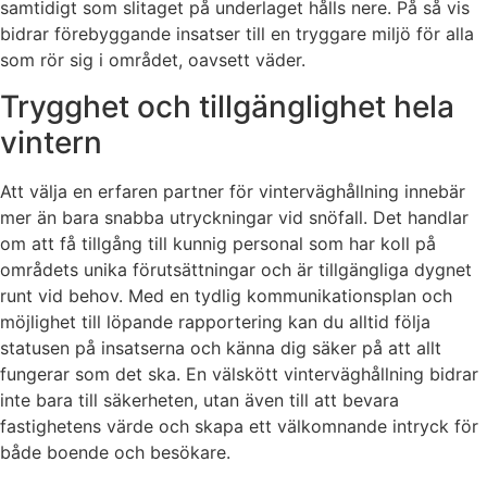
samtidigt som slitaget på underlaget hålls nere. På så vis
bidrar förebyggande insatser till en tryggare miljö för alla
som rör sig i området, oavsett väder.
Trygghet och tillgänglighet hela
vintern
Att välja en erfaren partner för vinterväghållning innebär
mer än bara snabba utryckningar vid snöfall. Det handlar
om att få tillgång till kunnig personal som har koll på
områdets unika förutsättningar och är tillgängliga dygnet
runt vid behov. Med en tydlig kommunikationsplan och
möjlighet till löpande rapportering kan du alltid följa
statusen på insatserna och känna dig säker på att allt
fungerar som det ska. En välskött vinterväghållning bidrar
inte bara till säkerheten, utan även till att bevara
fastighetens värde och skapa ett välkomnande intryck för
både boende och besökare.