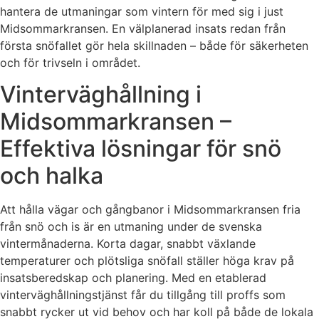
hantera de utmaningar som vintern för med sig i just
Midsommarkransen. En välplanerad insats redan från
första snöfallet gör hela skillnaden – både för säkerheten
och för trivseln i området.
Vinterväghållning i
Midsommarkransen –
Effektiva lösningar för snö
och halka
Att hålla vägar och gångbanor i Midsommarkransen fria
från snö och is är en utmaning under de svenska
vintermånaderna. Korta dagar, snabbt växlande
temperaturer och plötsliga snöfall ställer höga krav på
insatsberedskap och planering. Med en etablerad
vinterväghållningstjänst får du tillgång till proffs som
snabbt rycker ut vid behov och har koll på både de lokala