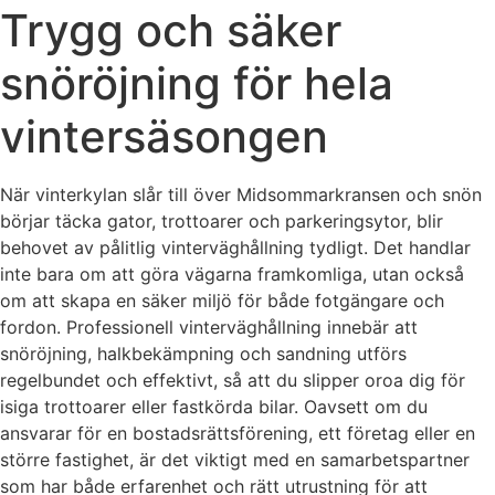
Trygg och säker
snöröjning för hela
vintersäsongen
När vinterkylan slår till över Midsommarkransen och snön
börjar täcka gator, trottoarer och parkeringsytor, blir
behovet av pålitlig vinterväghållning tydligt. Det handlar
inte bara om att göra vägarna framkomliga, utan också
om att skapa en säker miljö för både fotgängare och
fordon. Professionell vinterväghållning innebär att
snöröjning, halkbekämpning och sandning utförs
regelbundet och effektivt, så att du slipper oroa dig för
isiga trottoarer eller fastkörda bilar. Oavsett om du
ansvarar för en bostadsrättsförening, ett företag eller en
större fastighet, är det viktigt med en samarbetspartner
som har både erfarenhet och rätt utrustning för att