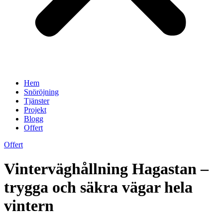
Hem
Snöröjning
Tjänster
Projekt
Blogg
Offert
Offert
Vinterväghållning Hagastan –
trygga och säkra vägar hela
vintern