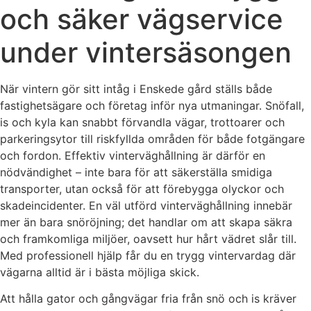
och säker vägservice
under vintersäsongen
När vintern gör sitt intåg i Enskede gård ställs både
fastighetsägare och företag inför nya utmaningar. Snöfall,
is och kyla kan snabbt förvandla vägar, trottoarer och
parkeringsytor till riskfyllda områden för både fotgängare
och fordon. Effektiv vinterväghållning är därför en
nödvändighet – inte bara för att säkerställa smidiga
transporter, utan också för att förebygga olyckor och
skadeincidenter. En väl utförd vinterväghållning innebär
mer än bara snöröjning; det handlar om att skapa säkra
och framkomliga miljöer, oavsett hur hårt vädret slår till.
Med professionell hjälp får du en trygg vintervardag där
vägarna alltid är i bästa möjliga skick.
Att hålla gator och gångvägar fria från snö och is kräver