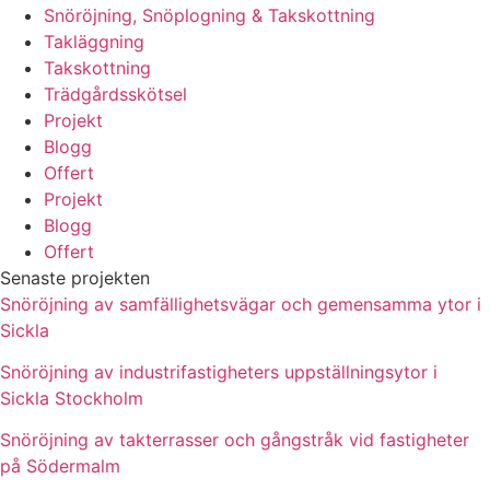
Snöröjning, Snöplogning & Takskottning
Takläggning
Takskottning
Trädgårdsskötsel
Projekt
Blogg
Offert
Projekt
Blogg
Offert
Senaste projekten
Snöröjning av samfällighetsvägar och gemensamma ytor i
Sickla
Snöröjning av industrifastigheters uppställningsytor i
Sickla Stockholm
Snöröjning av takterrasser och gångstråk vid fastigheter
på Södermalm