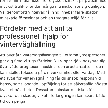
för att minimera risken för olyckor, särskilt på platser med
mycket trafik eller där många människor rör sig dagligen.
Väl genomförd vinterväghållning innebär färre skador,
minskade förseningar och en tryggare miljö för alla.
Fördelar med att anlita
professionell hjälp för
vinterväghållning
Att överlåta vinterväghållningen till erfarna yrkespersoner
ger dig flera viktiga fördelar. Du slipper själv bekymra dig
över väderprognoser, maskiner och arbetsinsatser – och
kan istället fokusera på din verksamhet eller vardag. Med
ett avtal för vinterväghållning får du snabb respons vid
behov, samt löpande uppföljning för att säkerställa högsta
kvalitet på arbetet. Dessutom minskar du risken för
olyckor och skador, vilket i förlängningen kan spara både
tid och pengar.