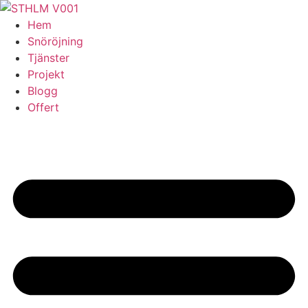
Skip
to
Hem
content
Snöröjning
Tjänster
Projekt
Blogg
Offert