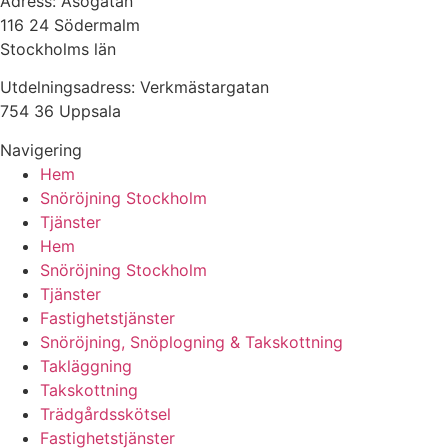
Adress: Åsögatan
116 24 Södermalm
Stockholms län
Utdelningsadress: Verkmästargatan
754 36 Uppsala
Navigering
Hem
Snöröjning Stockholm
Tjänster
Hem
Snöröjning Stockholm
Tjänster
Fastighetstjänster
Snöröjning, Snöplogning & Takskottning
Takläggning
Takskottning
Trädgårdsskötsel
Fastighetstjänster