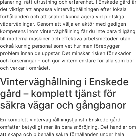
planering, rätt utrustning och erfarenhet. I Enskede gård är
det viktigt att anpassa vinterväghållningen efter lokala
förhållanden och att snabbt kunna agera vid plötsliga
väderväxlingar. Genom att välja en aktör med gedigen
kompetens inom vinterväghållning får du inte bara tillgång
till moderna maskiner och effektiva arbetsmetoder, utan
också kunnig personal som vet hur man förebygger
problem innan de uppstår. Det minskar risken för skador
och förseningar – och gör vintern enklare för alla som bor
och verkar i området.
Vinterväghållning i Enskede
gård – komplett tjänst för
säkra vägar och gångbanor
En komplett vinterväghållningstjänst i Enskede gård
omfattar betydligt mer än bara snöröjning. Det handlar om
att skapa och bibehålla säkra förhållanden under hela