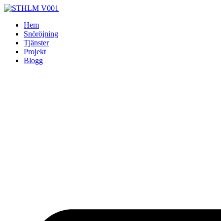
Skip
to
Hem
content
Snöröjning
Tjänster
Projekt
Blogg