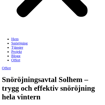
Hem
Snöröjning
Tjänster
Projekt
Blogg
Offert
Offert
Snöröjningsavtal Solhem –
trygg och effektiv snöröjning
hela vintern