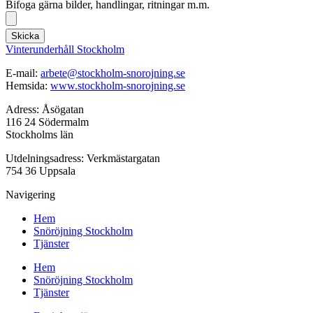
Bifoga gärna bilder, handlingar, ritningar m.m.
Skicka
Vinterunderhåll Stockholm
E-mail:
arbete@stockholm-snorojning.se
Hemsida:
www.stockholm-snorojning.se
Adress: Åsögatan
116 24 Södermalm
Stockholms län
Utdelningsadress: Verkmästargatan
754 36 Uppsala
Navigering
Hem
Snöröjning Stockholm
Tjänster
Hem
Snöröjning Stockholm
Tjänster