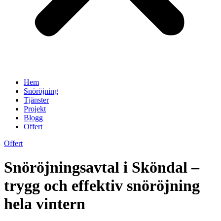
Hem
Snöröjning
Tjänster
Projekt
Blogg
Offert
Offert
Snöröjningsavtal i Sköndal –
trygg och effektiv snöröjning
hela vintern