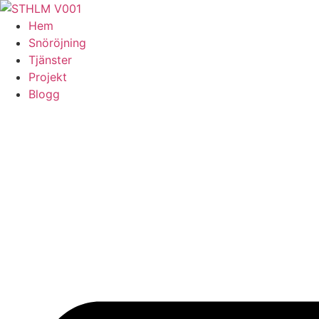
Skip
to
Hem
content
Snöröjning
Tjänster
Projekt
Blogg