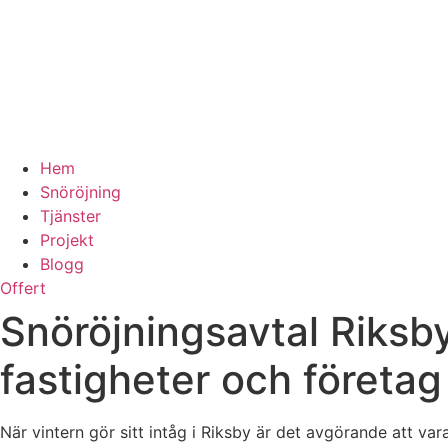
Hem
Snöröjning
Tjänster
Projekt
Blogg
Offert
Snöröjningsavtal Riksby
fastigheter och företag
När vintern gör sitt intåg i Riksby är det avgörande att var