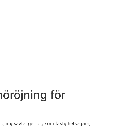
nöröjning för
öröjningsavtal ger dig som fastighetsägare,