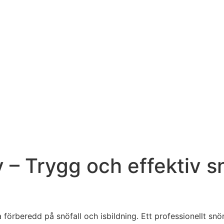
 – Trygg och effektiv s
a förberedd på snöfall och isbildning. Ett professionellt sn