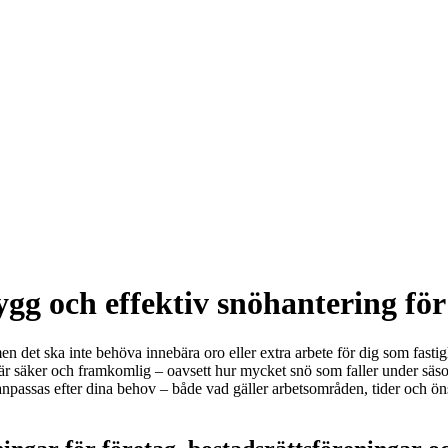
gg och effektiv snöhantering för 
 det ska inte behöva innebära oro eller extra arbete för dig som fastigh
d är säker och framkomlig – oavsett hur mycket snö som faller under säso
anpassas efter dina behov – både vad gäller arbetsområden, tider och öns