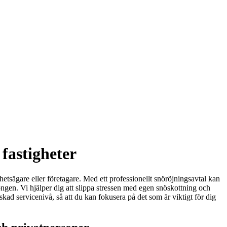
fastigheter
etsägare eller företagare. Med ett professionellt snöröjningsavtal kan
ngen. Vi hjälper dig att slippa stressen med egen snöskottning och
kad servicenivå, så att du kan fokusera på det som är viktigt för dig