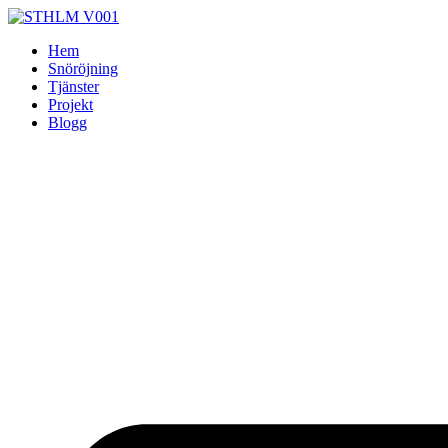
Skip
to
Hem
content
Snöröjning
Tjänster
Projekt
Blogg