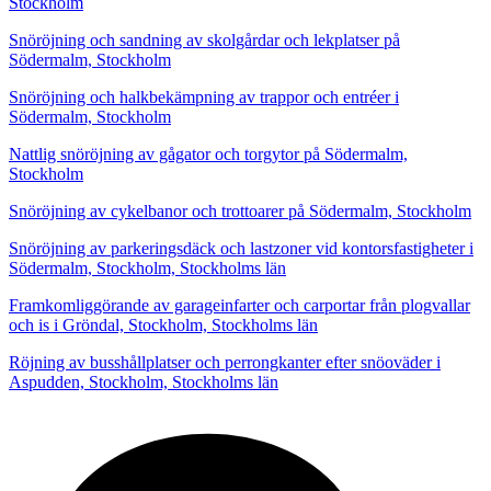
Stockholm
Snöröjning och sandning av skolgårdar och lekplatser på
Södermalm, Stockholm
Snöröjning och halkbekämpning av trappor och entréer i
Södermalm, Stockholm
Nattlig snöröjning av gågator och torgytor på Södermalm,
Stockholm
Snöröjning av cykelbanor och trottoarer på Södermalm, Stockholm
Snöröjning av parkeringsdäck och lastzoner vid kontorsfastigheter i
Södermalm, Stockholm, Stockholms län
Framkomliggörande av garageinfarter och carportar från plogvallar
och is i Gröndal, Stockholm, Stockholms län
Röjning av busshållplatser och perrongkanter efter snöoväder i
Aspudden, Stockholm, Stockholms län