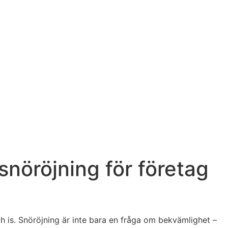
snöröjning för företag
ch is. Snöröjning är inte bara en fråga om bekvämlighet –