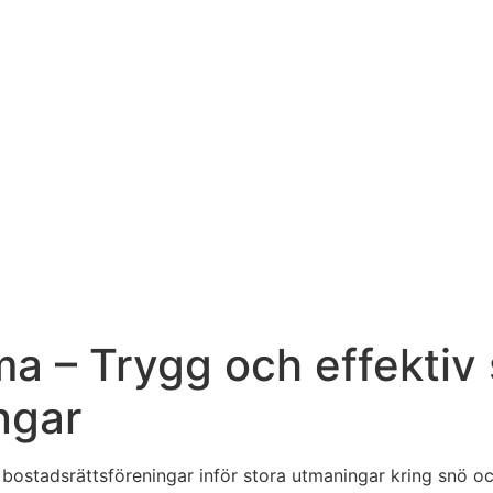
a – Trygg och effektiv 
ngar
h bostadsrättsföreningar inför stora utmaningar kring snö o