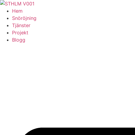
Skip
to
Hem
content
Snöröjning
Tjänster
Projekt
Blogg