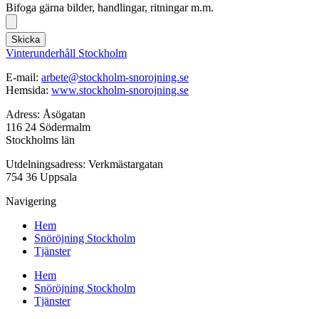
Bifoga gärna bilder, handlingar, ritningar m.m.
Skicka
Vinterunderhåll Stockholm
E-mail:
arbete@stockholm-snorojning.se
Hemsida:
www.stockholm-snorojning.se
Adress: Åsögatan
116 24 Södermalm
Stockholms län
Utdelningsadress: Verkmästargatan
754 36 Uppsala
Navigering
Hem
Snöröjning Stockholm
Tjänster
Hem
Snöröjning Stockholm
Tjänster