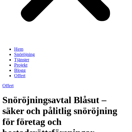
Hem
Snöröjning
Tjänster
Projekt
Blogg
Offert
Offert
Snöröjningsavtal Blåsut –
säker och pålitlig snöröjning
för företag och