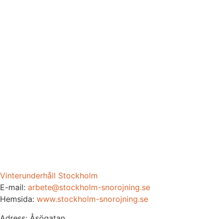
Vinterunderhåll Stockholm
E-mail:
arbete@stockholm-snorojning.se
Hemsida:
www.stockholm-snorojning.se
Adress: Åsögatan