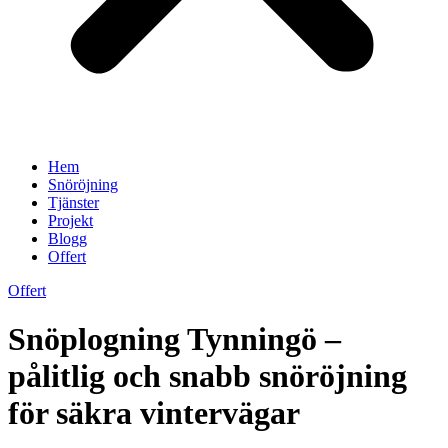
Hem
Snöröjning
Tjänster
Projekt
Blogg
Offert
Offert
Snöplogning Tynningö –
pålitlig och snabb snöröjning
för säkra vintervägar