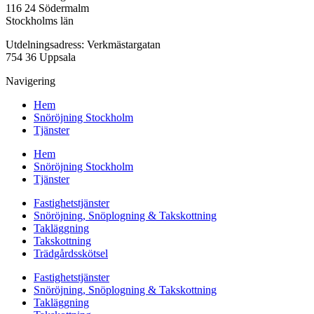
116 24 Södermalm
Stockholms län
Utdelningsadress: Verkmästargatan
754 36 Uppsala
Navigering
Hem
Snöröjning Stockholm
Tjänster
Hem
Snöröjning Stockholm
Tjänster
Fastighetstjänster
Snöröjning, Snöplogning & Takskottning
Takläggning
Takskottning
Trädgårdsskötsel
Fastighetstjänster
Snöröjning, Snöplogning & Takskottning
Takläggning