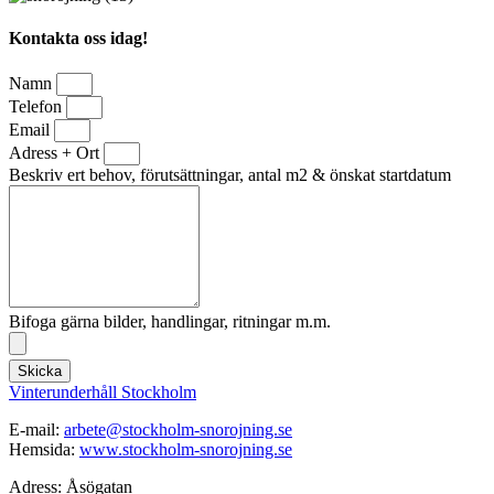
Kontakta oss idag!
Namn
Telefon
Email
Adress + Ort
Beskriv ert behov, förutsättningar, antal m2 & önskat startdatum
Bifoga gärna bilder, handlingar, ritningar m.m.
Skicka
Vinterunderhåll Stockholm
E-mail:
arbete@stockholm-snorojning.se
Hemsida:
www.stockholm-snorojning.se
Adress: Åsögatan