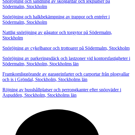
Snöröjning och sandning av skolgårdar och lekplatser på
Södermalm, Stockholm
Snöröjning och halkbekämpning av trappor och entréer i
Södermalm, Stockholm
Nattlig snöröjning av gågator och torgytor på Södermalm,
Stockholm
Snöröjning av cykelbanor och trottoarer på Södermalm, Stockholm
Snöröjning av parkeringsdäck och lastzoner vid kontorsfastigheter i
Södermalm, Stockholm, Stockholms län
Framkomliggörande av garageinfarter och carportar från plogvallar
och is i Gröndal, Stockholm, Stockholms län
Röjning av busshållplatser och perrongkanter efter snöoväder i
Aspudden, Stockholm, Stockholms län