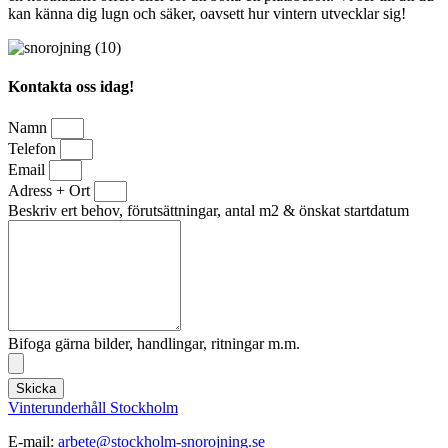
kan känna dig lugn och säker, oavsett hur vintern utvecklar sig!
Kontakta oss idag!
Namn
Telefon
Email
Adress + Ort
Beskriv ert behov, förutsättningar, antal m2 & önskat startdatum
Bifoga gärna bilder, handlingar, ritningar m.m.
Skicka
Vinterunderhåll Stockholm
E-mail:
arbete@stockholm-snorojning.se