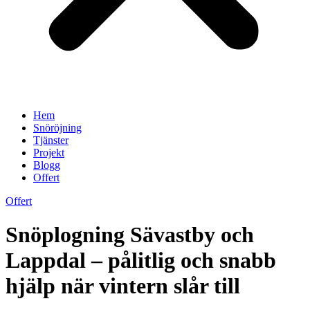
Hem
Snöröjning
Tjänster
Projekt
Blogg
Offert
Offert
Snöplogning Sävastby och
Lappdal – pålitlig och snabb
hjälp när vintern slår till