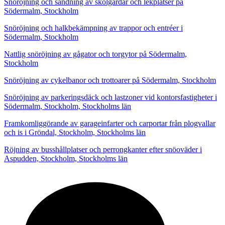
Snöröjning och sandning av skolgårdar och lekplatser på
Södermalm, Stockholm
Snöröjning och halkbekämpning av trappor och entréer i
Södermalm, Stockholm
Nattlig snöröjning av gågator och torgytor på Södermalm,
Stockholm
Snöröjning av cykelbanor och trottoarer på Södermalm, Stockholm
Snöröjning av parkeringsdäck och lastzoner vid kontorsfastigheter i
Södermalm, Stockholm, Stockholms län
Framkomliggörande av garageinfarter och carportar från plogvallar
och is i Gröndal, Stockholm, Stockholms län
Röjning av busshållplatser och perrongkanter efter snöoväder i
Aspudden, Stockholm, Stockholms län