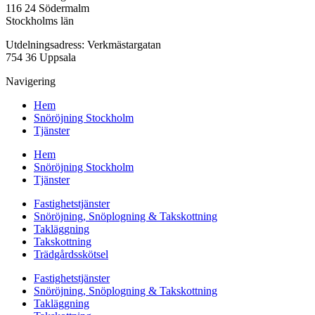
116 24 Södermalm
Stockholms län
Utdelningsadress: Verkmästargatan
754 36 Uppsala
Navigering
Hem
Snöröjning Stockholm
Tjänster
Hem
Snöröjning Stockholm
Tjänster
Fastighetstjänster
Snöröjning, Snöplogning & Takskottning
Takläggning
Takskottning
Trädgårdsskötsel
Fastighetstjänster
Snöröjning, Snöplogning & Takskottning
Takläggning