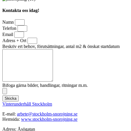
Kontakta oss idag!
Namn
Telefon
Email
Adress + Ort
Beskriv ert behov, förutsättningar, antal m2 & önskat startdatum
Bifoga gärna bilder, handlingar, ritningar m.m.
Skicka
Vinterunderhåll Stockholm
E-mail:
arbete@stockholm-snorojning.se
Hemsida:
www.stockholm-snorojning.se
Adress: Åsögatan