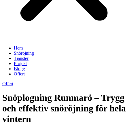
Hem
Snöröjning
Tjänster
Projekt
Blogg
Offert
Offert
Snöplogning Runmarö – Trygg
och effektiv snöröjning för hela
vintern