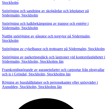
Stockholm
Snöröjning och sandning av skolgårdar och lekplatser på
Södermalm, Stockholm
Snöröjning och halkbekämpning av trappor och entréer i
Södermalm, Stockholm
Nattlig snöröjning av gågator och torgytor på Södermalm,
Stockholm
Snöröjning av cykelbanor och trottoarer på Södermalm, Stockholm
Snöröjning av parkeringsdäck och lastzoner vid kontorsfastigheter i
Södermalm, Stockholm, Stockholms län
Framkomliggörande av garageinfarter och carportar från plogvallar
och is i Gröndal, Stockholm, Stockholms län
Röjning av busshållplatser och perrongkanter efter snöoväder i
Aspudden, Stockholm, Stockholms län