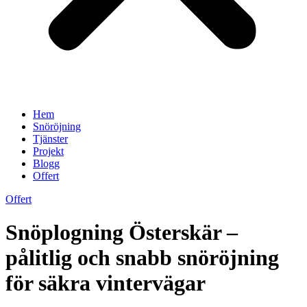
Hem
Snöröjning
Tjänster
Projekt
Blogg
Offert
Offert
Snöplogning Österskär –
pålitlig och snabb snöröjning
för säkra vintervägar