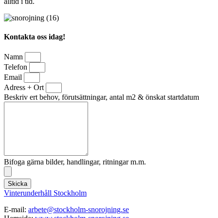
alltid i tid.
Kontakta oss idag!
Namn
Telefon
Email
Adress + Ort
Beskriv ert behov, förutsättningar, antal m2 & önskat startdatum
Bifoga gärna bilder, handlingar, ritningar m.m.
Skicka
Vinterunderhåll Stockholm
E-mail:
arbete@stockholm-snorojning.se