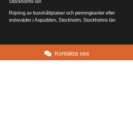
Stockholms län
Röjning av busshållplatser och perrongkanter efter
snöoväder i Aspudden, Stockholm, Stockholms län
Kontakta oss