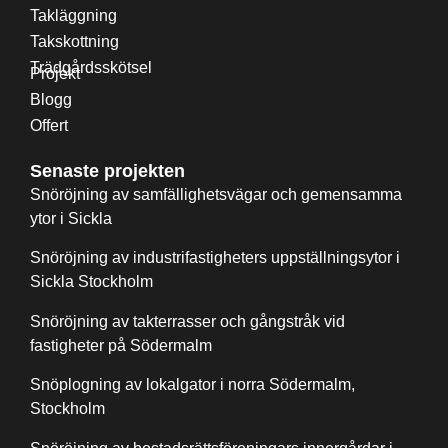
Takläggning
Takskottning
Trädgårdsskötsel
Projekt
Blogg
Offert
Senaste projekten
Snöröjning av samfällighetsvägar och gemensamma
ytor i Sickla
Snöröjning av industrifastigheters uppställningsytor i
Sickla Stockholm
Snöröjning av takterrasser och gångstråk vid
fastigheter på Södermalm
Snöplogning av lokalgator i norra Södermalm,
Stockholm