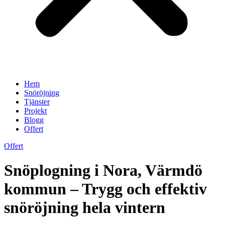
Hem
Snöröjning
Tjänster
Projekt
Blogg
Offert
Offert
Snöplogning i Nora, Värmdö
kommun – Trygg och effektiv
snöröjning hela vintern