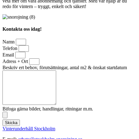
veta mer om våra abonnemang och tjänster. Med vår hjälp är du
redo för vintern – tryggt, enkelt och säkert!
Kontakta oss idag!
Namn
Telefon
Email
Adress + Ort
Beskriv ert behov, förutsättningar, antal m2 & önskat startdatum
Bifoga gärna bilder, handlingar, ritningar m.m.
Skicka
Vinterunderhåll Stockholm