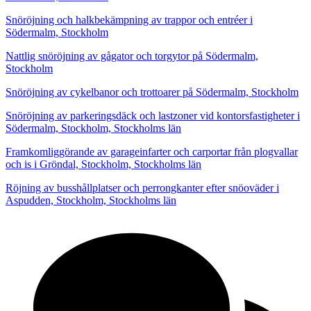
Snöröjning och halkbekämpning av trappor och entréer i
Södermalm, Stockholm
Nattlig snöröjning av gågator och torgytor på Södermalm,
Stockholm
Snöröjning av cykelbanor och trottoarer på Södermalm, Stockholm
Snöröjning av parkeringsdäck och lastzoner vid kontorsfastigheter i
Södermalm, Stockholm, Stockholms län
Framkomliggörande av garageinfarter och carportar från plogvallar
och is i Gröndal, Stockholm, Stockholms län
Röjning av busshållplatser och perrongkanter efter snöoväder i
Aspudden, Stockholm, Stockholms län