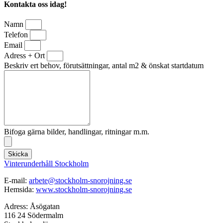
Kontakta oss idag!
Namn
Telefon
Email
Adress + Ort
Beskriv ert behov, förutsättningar, antal m2 & önskat startdatum
Bifoga gärna bilder, handlingar, ritningar m.m.
Skicka
Vinterunderhåll Stockholm
E-mail:
arbete@stockholm-snorojning.se
Hemsida:
www.stockholm-snorojning.se
Adress: Åsögatan
116 24 Södermalm