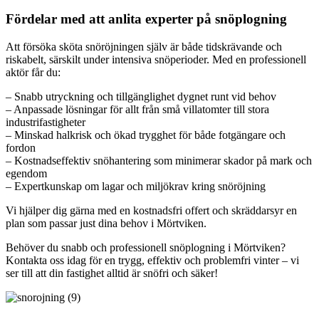
Fördelar med att anlita experter på snöplogning
Att försöka sköta snöröjningen själv är både tidskrävande och
riskabelt, särskilt under intensiva snöperioder. Med en professionell
aktör får du:
– Snabb utryckning och tillgänglighet dygnet runt vid behov
– Anpassade lösningar för allt från små villatomter till stora
industrifastigheter
– Minskad halkrisk och ökad trygghet för både fotgängare och
fordon
– Kostnadseffektiv snöhantering som minimerar skador på mark och
egendom
– Expertkunskap om lagar och miljökrav kring snöröjning
Vi hjälper dig gärna med en kostnadsfri offert och skräddarsyr en
plan som passar just dina behov i Mörtviken.
Behöver du snabb och professionell snöplogning i Mörtviken?
Kontakta oss idag för en trygg, effektiv och problemfri vinter – vi
ser till att din fastighet alltid är snöfri och säker!