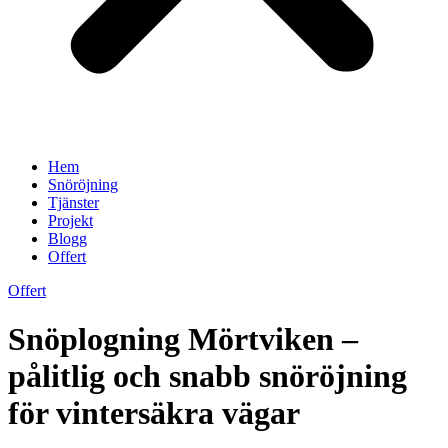
Hem
Snöröjning
Tjänster
Projekt
Blogg
Offert
Offert
Snöplogning Mörtviken –
pålitlig och snabb snöröjning
för vintersäkra vägar