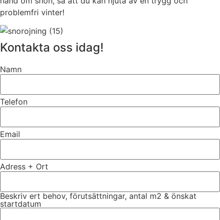
hand om snön, så att du kan njuta av en trygg och
problemfri vinter!
Kontakta oss idag!
Namn
Telefon
Email
Adress + Ort
Beskriv ert behov, förutsättningar, antal m2 & önskat
startdatum