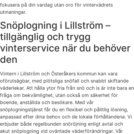
fokusera på din vardag utan oro för vintervädrets
utmaningar.
Snöplogning i Lillström –
tillgänglig och trygg
vinterservice när du behöver
den
Vintern i Lillström och Österåkers kommun kan vara
oförutsägbar, med plötsliga snöfall och snabbt skiftande
väderlekar. Att hålla ytor fria från snö och is är inte bara en
fråga om bekvämlighet, utan också om säkerhet för
boende, anställda och besökare. Med vår
snöplogningstjänst får du en flexibel och pålitlig lösning,
anpassad efter dina behov och de lokala förhållandena. Vi
erbjuder både regelbunden snöröjning enligt avtal och
akut snöplogning vid oväntade väderförändringar. Vår