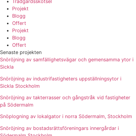
Trädgårdsskötsel
Projekt
Blogg
Offert
Projekt
Blogg
Offert
Senaste projekten
Snöröjning av samfällighetsvägar och gemensamma ytor i
Sickla
Snöröjning av industrifastigheters uppställningsytor i
Sickla Stockholm
Snöröjning av takterrasser och gångstråk vid fastigheter
på Södermalm
Snöplogning av lokalgator i norra Södermalm, Stockholm
Snöröjning av bostadsrättsföreningars innergårdar i
Södermalm Stockholm