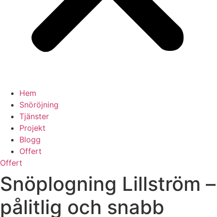
Hem
Snöröjning
Tjänster
Projekt
Blogg
Offert
Offert
Snöplogning Lillström –
pålitlig och snabb