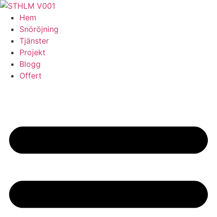
Skip
to
Hem
content
Snöröjning
Tjänster
Projekt
Blogg
Offert