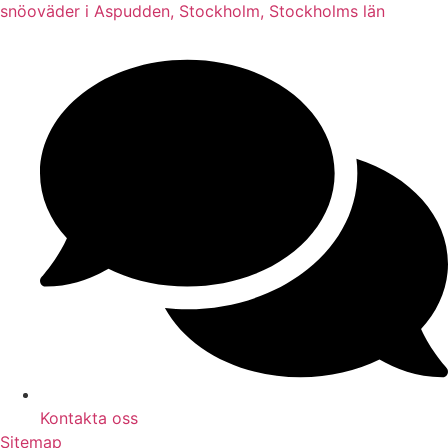
snöoväder i Aspudden, Stockholm, Stockholms län
Kontakta oss
Sitemap