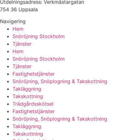
Utdelningsadress: Verkmästargatan
754 36 Uppsala
Navigering
Hem
Snöröjning Stockholm
Tjänster
Hem
Snöröjning Stockholm
Tjänster
Fastighetstjänster
Snöröjning, Snöplogning & Takskottning
Takläggning
Takskottning
Trädgårdsskötsel
Fastighetstjänster
Snöröjning, Snöplogning & Takskottning
Takläggning
Takskottning