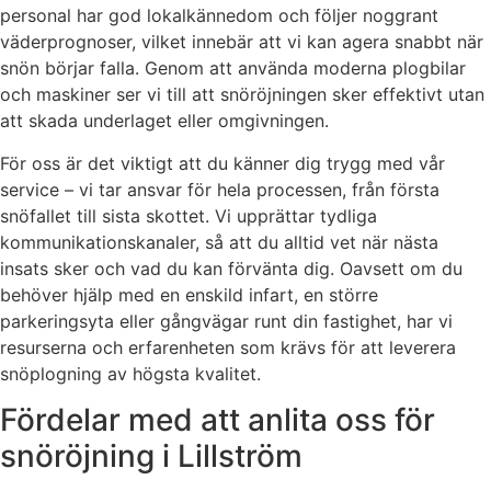
personal har god lokalkännedom och följer noggrant
väderprognoser, vilket innebär att vi kan agera snabbt när
snön börjar falla. Genom att använda moderna plogbilar
och maskiner ser vi till att snöröjningen sker effektivt utan
att skada underlaget eller omgivningen.
För oss är det viktigt att du känner dig trygg med vår
service – vi tar ansvar för hela processen, från första
snöfallet till sista skottet. Vi upprättar tydliga
kommunikationskanaler, så att du alltid vet när nästa
insats sker och vad du kan förvänta dig. Oavsett om du
behöver hjälp med en enskild infart, en större
parkeringsyta eller gångvägar runt din fastighet, har vi
resurserna och erfarenheten som krävs för att leverera
snöplogning av högsta kvalitet.
Fördelar med att anlita oss för
snöröjning i Lillström