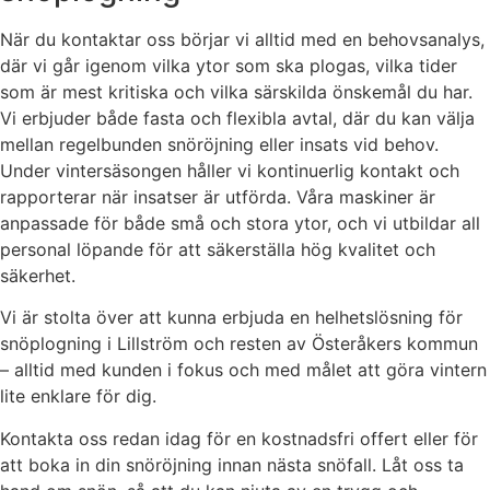
När du kontaktar oss börjar vi alltid med en behovsanalys,
där vi går igenom vilka ytor som ska plogas, vilka tider
som är mest kritiska och vilka särskilda önskemål du har.
Vi erbjuder både fasta och flexibla avtal, där du kan välja
mellan regelbunden snöröjning eller insats vid behov.
Under vintersäsongen håller vi kontinuerlig kontakt och
rapporterar när insatser är utförda. Våra maskiner är
anpassade för både små och stora ytor, och vi utbildar all
personal löpande för att säkerställa hög kvalitet och
säkerhet.
Vi är stolta över att kunna erbjuda en helhetslösning för
snöplogning i Lillström och resten av Österåkers kommun
– alltid med kunden i fokus och med målet att göra vintern
lite enklare för dig.
Kontakta oss redan idag för en kostnadsfri offert eller för
att boka in din snöröjning innan nästa snöfall. Låt oss ta