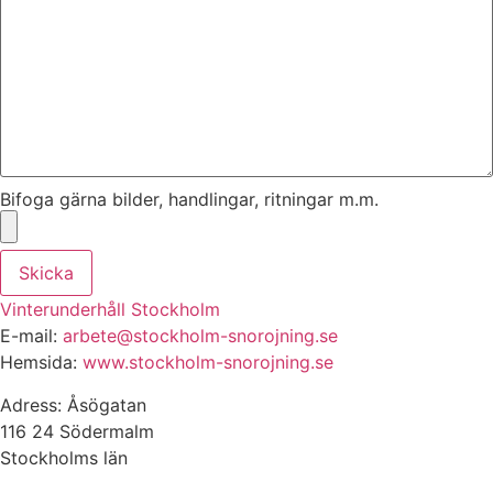
Bifoga gärna bilder, handlingar, ritningar m.m.
Skicka
Vinterunderhåll Stockholm
E-mail:
arbete@stockholm-snorojning.se
Hemsida:
www.stockholm-snorojning.se
Adress: Åsögatan
116 24 Södermalm
Stockholms län