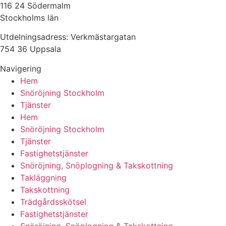
116 24 Södermalm
Stockholms län
Utdelningsadress: Verkmästargatan
754 36 Uppsala
Navigering
Hem
Snöröjning Stockholm
Tjänster
Hem
Snöröjning Stockholm
Tjänster
Fastighetstjänster
Snöröjning, Snöplogning & Takskottning
Takläggning
Takskottning
Trädgårdsskötsel
Fastighetstjänster
Snöröjning, Snöplogning & Takskottning