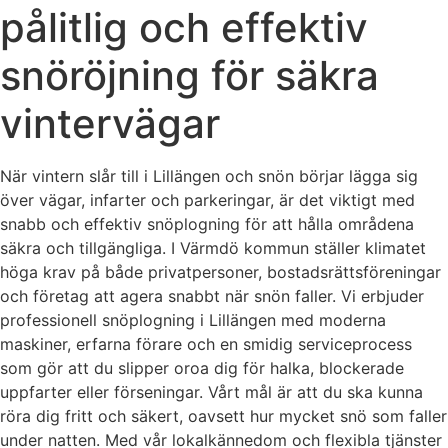
pålitlig och effektiv
snöröjning för säkra
vintervägar
När vintern slår till i Lillängen och snön börjar lägga sig
över vägar, infarter och parkeringar, är det viktigt med
snabb och effektiv snöplogning för att hålla områdena
säkra och tillgängliga. I Värmdö kommun ställer klimatet
höga krav på både privatpersoner, bostadsrättsföreningar
och företag att agera snabbt när snön faller. Vi erbjuder
professionell snöplogning i Lillängen med moderna
maskiner, erfarna förare och en smidig serviceprocess
som gör att du slipper oroa dig för halka, blockerade
uppfarter eller förseningar. Vårt mål är att du ska kunna
röra dig fritt och säkert, oavsett hur mycket snö som faller
under natten. Med vår lokalkännedom och flexibla tjänster