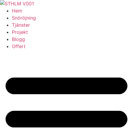
Skip
to
Hem
content
Snöröjning
Tjänster
Projekt
Blogg
Offert