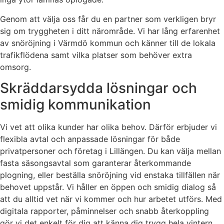
Genom att välja oss får du en partner som verkligen bryr
sig om tryggheten i ditt närområde. Vi har lång erfarenhet
av snöröjning i Värmdö kommun och känner till de lokala
trafikflödena samt vilka platser som behöver extra
omsorg.
Skräddarsydda lösningar och
smidig kommunikation
Vi vet att olika kunder har olika behov. Därför erbjuder vi
flexibla avtal och anpassade lösningar för både
privatpersoner och företag i Lillängen. Du kan välja mellan
fasta säsongsavtal som garanterar återkommande
plogning, eller beställa snöröjning vid enstaka tillfällen när
behovet uppstår. Vi håller en öppen och smidig dialog så
att du alltid vet när vi kommer och hur arbetet utförs. Med
digitala rapporter, påminnelser och snabb återkoppling
gör vi det enkelt för dig att känna dig trygg hela vintern.