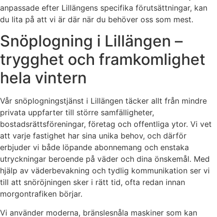
anpassade efter Lillängens specifika förutsättningar, kan
du lita på att vi är där när du behöver oss som mest.
Snöplogning i Lillängen –
trygghet och framkomlighet
hela vintern
Vår snöplogningstjänst i Lillängen täcker allt från mindre
privata uppfarter till större samfälligheter,
bostadsrättsföreningar, företag och offentliga ytor. Vi vet
att varje fastighet har sina unika behov, och därför
erbjuder vi både löpande abonnemang och enstaka
utryckningar beroende på väder och dina önskemål. Med
hjälp av väderbevakning och tydlig kommunikation ser vi
till att snöröjningen sker i rätt tid, ofta redan innan
morgontrafiken börjar.
Vi använder moderna, bränslesnåla maskiner som kan