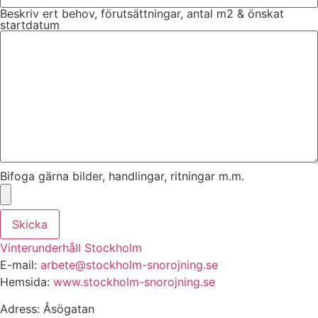
Beskriv ert behov, förutsättningar, antal m2 & önskat
startdatum
Bifoga gärna bilder, handlingar, ritningar m.m.
Skicka
Vinterunderhåll Stockholm
E-mail:
arbete@stockholm-snorojning.se
Hemsida:
www.stockholm-snorojning.se
Adress: Åsögatan