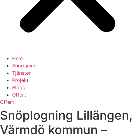
Hem
Snöröjning
Tjänster
Projekt
Blogg
Offert
Offert
Snöplogning Lillängen,
Värmdö kommun –