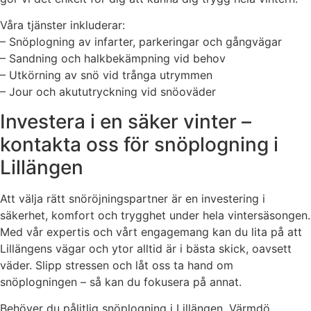
Våra tjänster inkluderar:
– Snöplogning av infarter, parkeringar och gångvägar
– Sandning och halkbekämpning vid behov
– Utkörning av snö vid trånga utrymmen
– Jour och akututryckning vid snöoväder
Investera i en säker vinter –
kontakta oss för snöplogning i
Lillängen
Att välja rätt snöröjningspartner är en investering i
säkerhet, komfort och trygghet under hela vintersäsongen.
Med vår expertis och vårt engagemang kan du lita på att
Lillängens vägar och ytor alltid är i bästa skick, oavsett
väder. Slipp stressen och låt oss ta hand om
snöplogningen – så kan du fokusera på annat.
Behöver du pålitlig snöplogning i Lillängen, Värmdö