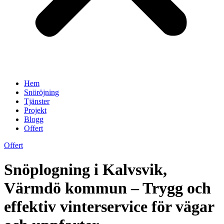
Hem
Snöröjning
Tjänster
Projekt
Blogg
Offert
Offert
Snöplogning i Kalvsvik,
Värmdö kommun – Trygg och
effektiv vinterservice för vägar