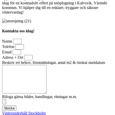
idag för en kostnadsfri offert på snöplogning i Kalvsvik, Värmdö
kommun. Vi hjälper dig till en enklare, tryggare och säkrare
vintervardag!
Kontakta oss idag!
Namn
Telefon
Email
Adress + Ort
Beskriv ert behov, förutsättningar, antal m2 & önskat startdatum
Bifoga gärna bilder, handlingar, ritningar m.m.
Skicka
Vinterunderhåll Stockholm