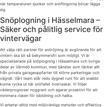
när temperaturen sjunker och snöflingorna börjar lägga
sig.
Snöplogning i Hässelmara –
Säker och pålitlig service för
vintervägar
Att välja rätt partner för snöröjning är avgörande för att
vintern ska bli så bekymmersfri som möjligt. Vi är
specialiserade på snöplogning i Hässelmara och övriga
delar av Värmdö kommun, med tjänster som täcker allt
från privata garageuppfarter till större parkeringar och
vägnät. Vårt team står redo dygnet runt för att snabbt
kunna rycka ut när snöfallet överraskar. Vi följer
väderprognoser noggrant och agerar proaktivt för att
minimera risken för isbildning och halka.
Vi arbetar alltid med miljövänliga metoder och effektiva