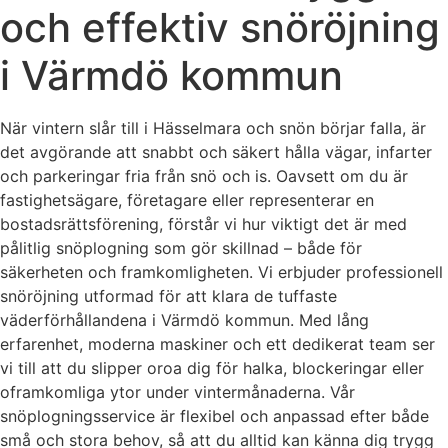
och effektiv snöröjning
i Värmdö kommun
När vintern slår till i Hässelmara och snön börjar falla, är
det avgörande att snabbt och säkert hålla vägar, infarter
och parkeringar fria från snö och is. Oavsett om du är
fastighetsägare, företagare eller representerar en
bostadsrättsförening, förstår vi hur viktigt det är med
pålitlig snöplogning som gör skillnad – både för
säkerheten och framkomligheten. Vi erbjuder professionell
snöröjning utformad för att klara de tuffaste
väderförhållandena i Värmdö kommun. Med lång
erfarenhet, moderna maskiner och ett dedikerat team ser
vi till att du slipper oroa dig för halka, blockeringar eller
oframkomliga ytor under vintermånaderna. Vår
snöplogningsservice är flexibel och anpassad efter både
små och stora behov, så att du alltid kan känna dig trygg