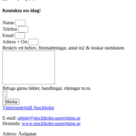
Kontakta oss idag!
Namn
Telefon
Email
Adress + Ort
Beskriv ert behov, förutsättningar, antal m2 & önskat startdatum
Bifoga gärna bilder, handlingar, ritningar m.m.
Skicka
Vinterunderhåll Stockholm
E-mail:
arbete@stockholm-snorojning.se
Hemsida:
www.stockholm-snorojning.se
Adress: Åsögatan