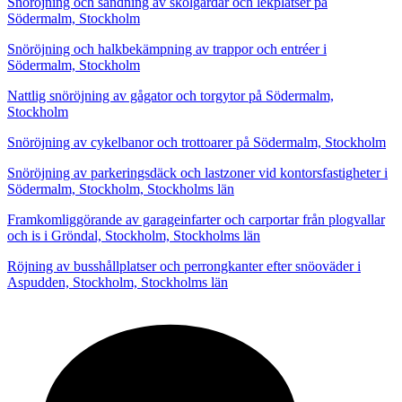
Snöröjning och sandning av skolgårdar och lekplatser på
Södermalm, Stockholm
Snöröjning och halkbekämpning av trappor och entréer i
Södermalm, Stockholm
Nattlig snöröjning av gågator och torgytor på Södermalm,
Stockholm
Snöröjning av cykelbanor och trottoarer på Södermalm, Stockholm
Snöröjning av parkeringsdäck och lastzoner vid kontorsfastigheter i
Södermalm, Stockholm, Stockholms län
Framkomliggörande av garageinfarter och carportar från plogvallar
och is i Gröndal, Stockholm, Stockholms län
Röjning av busshållplatser och perrongkanter efter snöoväder i
Aspudden, Stockholm, Stockholms län