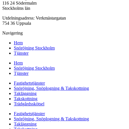
116 24 Södermalm
Stockholms län
Utdelningsadress: Verkmästargatan
754 36 Uppsala
Navigering
Hem
Snöröjning Stockholm
Tjänster
Hem
Snöröjning Stockholm
Tjänster
Fastighetstjänster
Snöröjning, Snöplogning & Takskottning
Takläggning
Takskottning
Trädgårdsskötsel
Fastighetstjänster
Snöröjning, Snöplogning & Takskottning
Takläggning