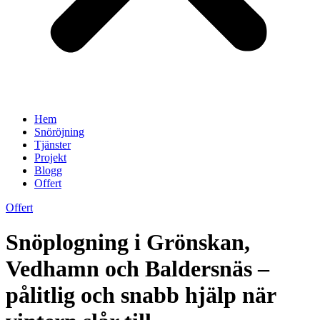
Hem
Snöröjning
Tjänster
Projekt
Blogg
Offert
Offert
Snöplogning i Grönskan,
Vedhamn och Baldersnäs –
pålitlig och snabb hjälp när