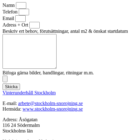
Namn
Telefon
Email
Adress + Ort
Beskriv ert behov, förutsättningar, antal m2 & önskat startdatum
Bifoga gärna bilder, handlingar, ritningar m.m.
Skicka
Vinterunderhåll Stockholm
E-mail:
arbete@stockholm-snorojning.se
Hemsida:
www.stockholm-snorojning.se
Adress: Åsögatan
116 24 Södermalm
Stockholms län