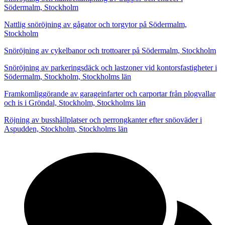
Södermalm, Stockholm
Nattlig snöröjning av gågator och torgytor på Södermalm,
Stockholm
Snöröjning av cykelbanor och trottoarer på Södermalm, Stockholm
Snöröjning av parkeringsdäck och lastzoner vid kontorsfastigheter i
Södermalm, Stockholm, Stockholms län
Framkomliggörande av garageinfarter och carportar från plogvallar
och is i Gröndal, Stockholm, Stockholms län
Röjning av busshållplatser och perrongkanter efter snöoväder i
Aspudden, Stockholm, Stockholms län