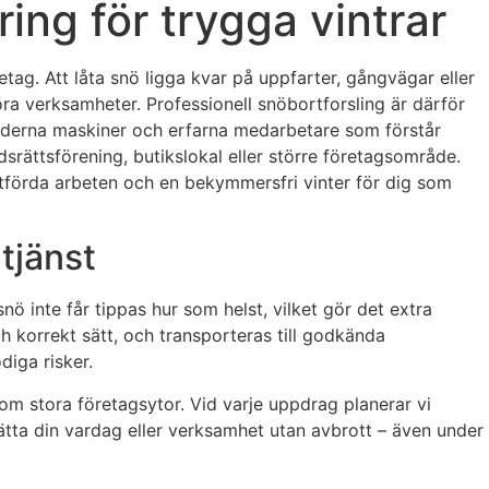
ing för trygga vintrar
tag. Att låta snö ligga kvar på uppfarter, gångvägar eller
ra verksamheter. Professionell snöbortforsling är därför
moderna maskiner och erfarna medarbetare som förstår
dsrättsförening, butikslokal eller större företagsområde.
tförda arbeten och en bekymmersfri vinter för dig som
 tjänst
 inte får tippas hur som helst, vilket gör det extra
och korrekt sätt, och transporteras till godkända
diga risker.
om stora företagsytor. Vid varje uppdrag planerar vi
sätta din vardag eller verksamhet utan avbrott – även under