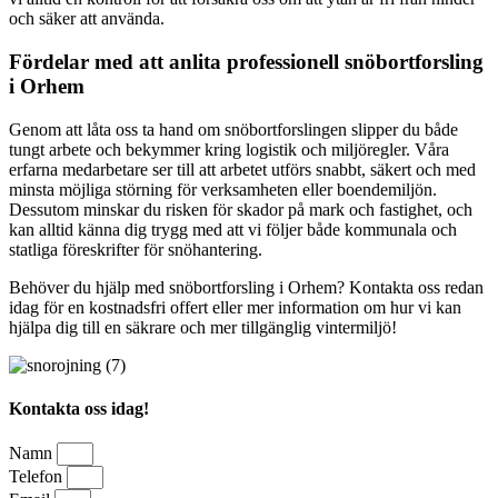
och säker att använda.
Fördelar med att anlita professionell snöbortforsling
i Orhem
Genom att låta oss ta hand om snöbortforslingen slipper du både
tungt arbete och bekymmer kring logistik och miljöregler. Våra
erfarna medarbetare ser till att arbetet utförs snabbt, säkert och med
minsta möjliga störning för verksamheten eller boendemiljön.
Dessutom minskar du risken för skador på mark och fastighet, och
kan alltid känna dig trygg med att vi följer både kommunala och
statliga föreskrifter för snöhantering.
Behöver du hjälp med snöbortforsling i Orhem? Kontakta oss redan
idag för en kostnadsfri offert eller mer information om hur vi kan
hjälpa dig till en säkrare och mer tillgänglig vintermiljö!
Kontakta oss idag!
Namn
Telefon