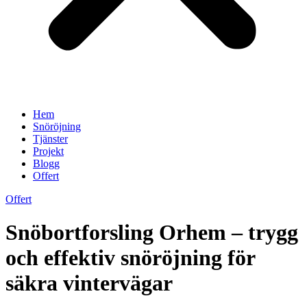
Hem
Snöröjning
Tjänster
Projekt
Blogg
Offert
Offert
Snöbortforsling Orhem – trygg
och effektiv snöröjning för
säkra vintervägar