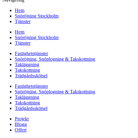
Hem
Snöröjning Stockholm
Tjänster
Hem
Snöröjning Stockholm
Tjänster
Fastighetstjänster
Snöröjning, Snöplogning & Takskottning
Takläggning
Takskottning
Trädgårdsskötsel
Fastighetstjänster
Snöröjning, Snöplogning & Takskottning
Takläggning
Takskottning
Trädgårdsskötsel
Projekt
Blogg
Offert