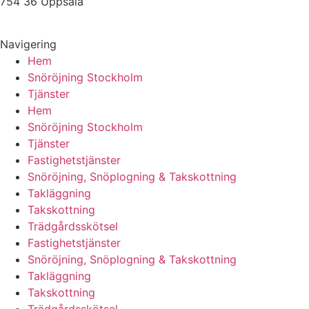
754 36 Uppsala
Navigering
Hem
Snöröjning Stockholm
Tjänster
Hem
Snöröjning Stockholm
Tjänster
Fastighetstjänster
Snöröjning, Snöplogning & Takskottning
Takläggning
Takskottning
Trädgårdsskötsel
Fastighetstjänster
Snöröjning, Snöplogning & Takskottning
Takläggning
Takskottning