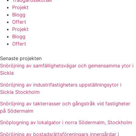
Trädgårdsskötsel
Projekt
Blogg
Offert
Projekt
Blogg
Offert
Senaste projekten
Snöröjning av samfällighetsvägar och gemensamma ytor i
Sickla
Snöröjning av industrifastigheters uppställningsytor i
Sickla Stockholm
Snöröjning av takterrasser och gångstråk vid fastigheter
på Södermalm
Snöplogning av lokalgator i norra Södermalm, Stockholm
Snöröjning av bostadsrättsföreningars innergårdar i