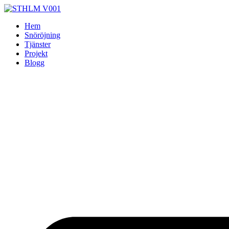
Skip
to
Hem
content
Snöröjning
Tjänster
Projekt
Blogg