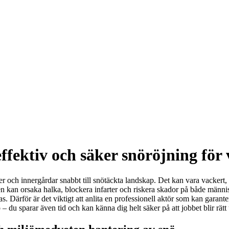
fektiv och säker snöröjning för
er och innergårdar snabbt till snötäckta landskap. Det kan vara vackert
en kan orsaka halka, blockera infarter och riskera skador på både männ
as. Därför är det viktigt att anlita en professionell aktör som kan garant
 du sparar även tid och kan känna dig helt säker på att jobbet blir rätt 