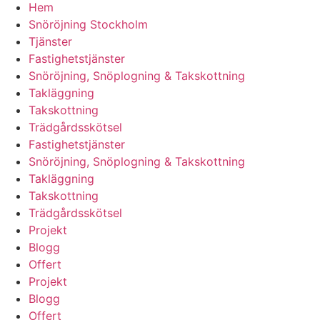
Hem
Snöröjning Stockholm
Tjänster
Fastighetstjänster
Snöröjning, Snöplogning & Takskottning
Takläggning
Takskottning
Trädgårdsskötsel
Fastighetstjänster
Snöröjning, Snöplogning & Takskottning
Takläggning
Takskottning
Trädgårdsskötsel
Projekt
Blogg
Offert
Projekt
Blogg
Offert