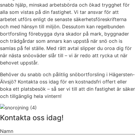
snabb hjälp, minskad arbetsbörda och ökad trygghet för
alla som vistas på din fastighet. Vi tar ansvar för att
arbetet utförs enligt de senaste säkerhetsföreskrifterna
och med hänsyn till miljön. Dessutom kan regelbunden
bortforsling förebygga dyra skador på mark, byggnader
och trädgårdar som annars kan uppstå när snö och is
samlas på fel ställe. Med rätt avtal slipper du oroa dig för
när nästa snöoväder slår till – vi är redo att rycka ut när
behovet uppstår.
Behöver du snabb och pålitlig snöbortforsling i Hägersten-
Älvsjö? Kontakta oss idag för en kostnadsfri offert eller
boka ett platsbesök – så ser vi till att din fastighet är säker
och tillgänglig hela vintern!
Kontakta oss idag!
Namn