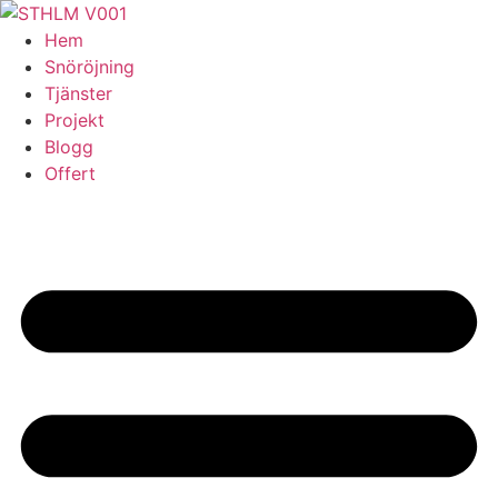
Skip
to
Hem
content
Snöröjning
Tjänster
Projekt
Blogg
Offert