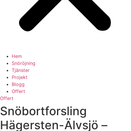
Hem
Snöröjning
Tjänster
Projekt
Blogg
Offert
Offert
Snöbortforsling
Hägersten-Älvsjö –