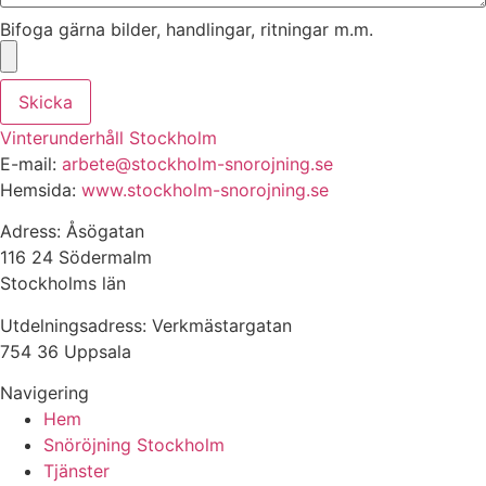
Bifoga gärna bilder, handlingar, ritningar m.m.
Skicka
Vinterunderhåll Stockholm
E-mail:
arbete@stockholm-snorojning.se
Hemsida:
www.stockholm-snorojning.se
Adress: Åsögatan
116 24 Södermalm
Stockholms län
Utdelningsadress: Verkmästargatan
754 36 Uppsala
Navigering
Hem
Snöröjning Stockholm
Tjänster