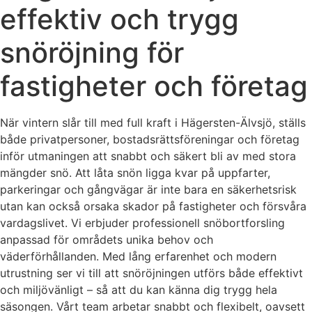
effektiv och trygg
snöröjning för
fastigheter och företag
När vintern slår till med full kraft i Hägersten-Älvsjö, ställs
både privatpersoner, bostadsrättsföreningar och företag
inför utmaningen att snabbt och säkert bli av med stora
mängder snö. Att låta snön ligga kvar på uppfarter,
parkeringar och gångvägar är inte bara en säkerhetsrisk
utan kan också orsaka skador på fastigheter och försvåra
vardagslivet. Vi erbjuder professionell snöbortforsling
anpassad för områdets unika behov och
väderförhållanden. Med lång erfarenhet och modern
utrustning ser vi till att snöröjningen utförs både effektivt
och miljövänligt – så att du kan känna dig trygg hela
säsongen. Vårt team arbetar snabbt och flexibelt, oavsett