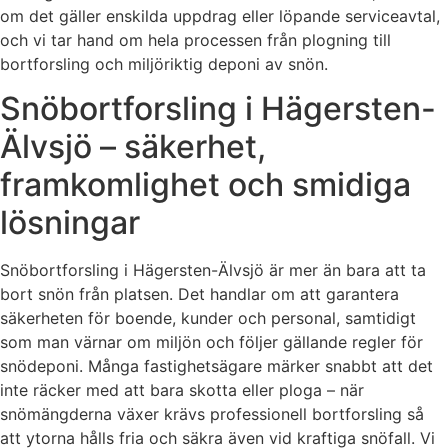
om det gäller enskilda uppdrag eller löpande serviceavtal,
och vi tar hand om hela processen från plogning till
bortforsling och miljöriktig deponi av snön.
Snöbortforsling i Hägersten-
Älvsjö – säkerhet,
framkomlighet och smidiga
lösningar
Snöbortforsling i Hägersten-Älvsjö är mer än bara att ta
bort snön från platsen. Det handlar om att garantera
säkerheten för boende, kunder och personal, samtidigt
som man värnar om miljön och följer gällande regler för
snödeponi. Många fastighetsägare märker snabbt att det
inte räcker med att bara skotta eller ploga – när
snömängderna växer krävs professionell bortforsling så
att ytorna hålls fria och säkra även vid kraftiga snöfall. Vi