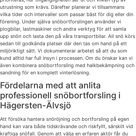
utrustning som krävs. Därefter planerar vi tillsammans
vilka tider och intervaller som passar bäst för dig eller din
förening. Under själva snöbortforslingen använder vi
plogbilar, lastmaskiner och andra verktyg för att samla
upp snön och lasta den på våra transportbilar. All snö körs
sedan till godkända platser där den tas om hand på ett
miljöriktigt sätt. Vi dokumenterar arbetet så att du som
kund alltid har full insyn i processen. Om du önskar kan vi
även kombinera snöbortforsling med halkbekämpning och
sandning för en komplett vinterlösning.
Fördelarna med att anlita
professionell snöbortforsling i
Hägersten-Älvsjö
Att försöka hantera snöröjning och bortforsling på egen
hand kan vara både tidskrävande och riskfyllt, särskilt vid
kraftiga snöfall. Genom att välja en erfaren aktör får du