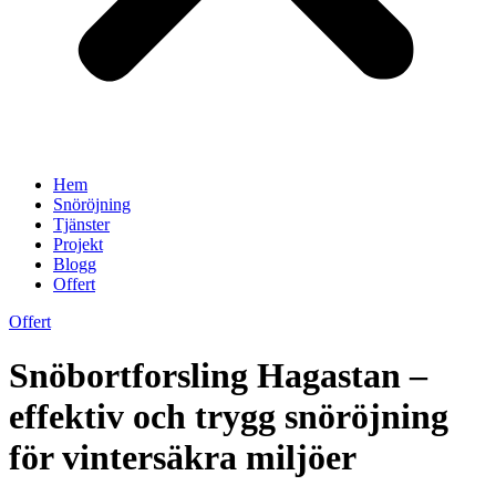
Hem
Snöröjning
Tjänster
Projekt
Blogg
Offert
Offert
Snöbortforsling Hagastan –
effektiv och trygg snöröjning
för vintersäkra miljöer