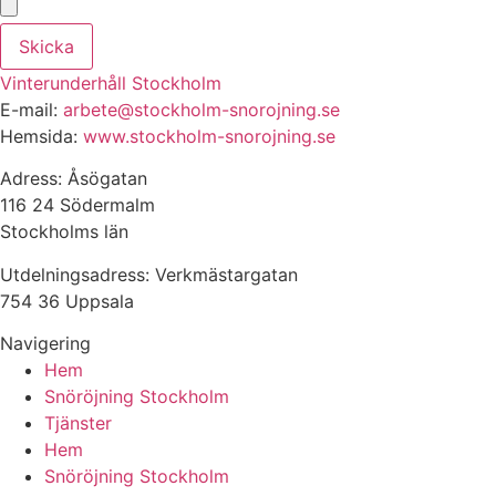
Skicka
Vinterunderhåll Stockholm
E-mail:
arbete@stockholm-snorojning.se
Hemsida:
www.stockholm-snorojning.se
Adress: Åsögatan
116 24 Södermalm
Stockholms län
Utdelningsadress: Verkmästargatan
754 36 Uppsala
Navigering
Hem
Snöröjning Stockholm
Tjänster
Hem
Snöröjning Stockholm