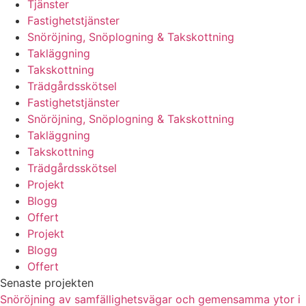
Tjänster
Fastighetstjänster
Snöröjning, Snöplogning & Takskottning
Takläggning
Takskottning
Trädgårdsskötsel
Fastighetstjänster
Snöröjning, Snöplogning & Takskottning
Takläggning
Takskottning
Trädgårdsskötsel
Projekt
Blogg
Offert
Projekt
Blogg
Offert
Senaste projekten
Snöröjning av samfällighetsvägar och gemensamma ytor i