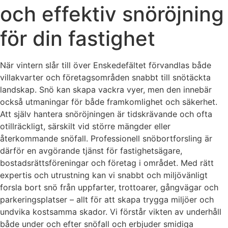
och effektiv snöröjning
för din fastighet
När vintern slår till över Enskedefältet förvandlas både
villakvarter och företagsområden snabbt till snötäckta
landskap. Snö kan skapa vackra vyer, men den innebär
också utmaningar för både framkomlighet och säkerhet.
Att själv hantera snöröjningen är tidskrävande och ofta
otillräckligt, särskilt vid större mängder eller
återkommande snöfall. Professionell snöbortforsling är
därför en avgörande tjänst för fastighetsägare,
bostadsrättsföreningar och företag i området. Med rätt
expertis och utrustning kan vi snabbt och miljövänligt
forsla bort snö från uppfarter, trottoarer, gångvägar och
parkeringsplatser – allt för att skapa trygga miljöer och
undvika kostsamma skador. Vi förstår vikten av underhåll
både under och efter snöfall och erbjuder smidiga