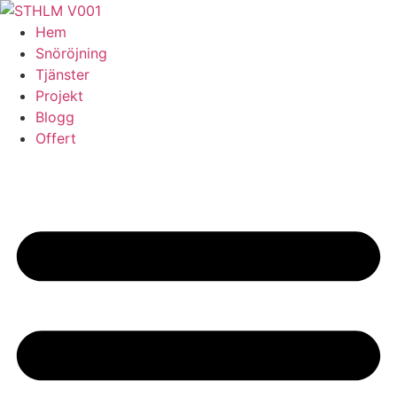
Skip
to
Hem
content
Snöröjning
Tjänster
Projekt
Blogg
Offert