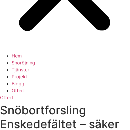
Hem
Snöröjning
Tjänster
Projekt
Blogg
Offert
Offert
Snöbortforsling
Enskedefältet – säker