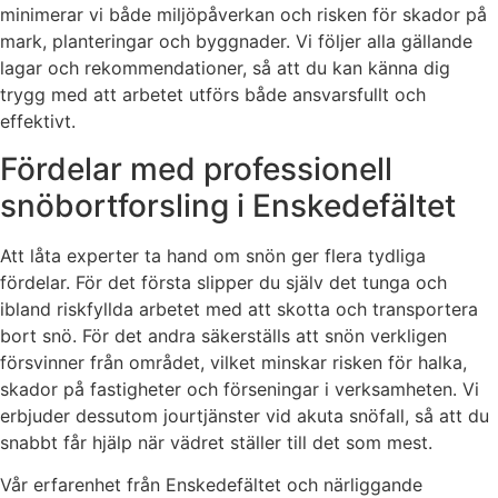
minimerar vi både miljöpåverkan och risken för skador på
mark, planteringar och byggnader. Vi följer alla gällande
lagar och rekommendationer, så att du kan känna dig
trygg med att arbetet utförs både ansvarsfullt och
effektivt.
Fördelar med professionell
snöbortforsling i Enskedefältet
Att låta experter ta hand om snön ger flera tydliga
fördelar. För det första slipper du själv det tunga och
ibland riskfyllda arbetet med att skotta och transportera
bort snö. För det andra säkerställs att snön verkligen
försvinner från området, vilket minskar risken för halka,
skador på fastigheter och förseningar i verksamheten. Vi
erbjuder dessutom jourtjänster vid akuta snöfall, så att du
snabbt får hjälp när vädret ställer till det som mest.
Vår erfarenhet från Enskedefältet och närliggande