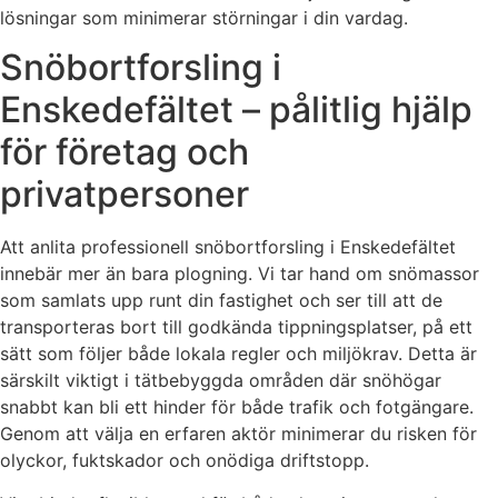
lösningar som minimerar störningar i din vardag.
Snöbortforsling i
Enskedefältet – pålitlig hjälp
för företag och
privatpersoner
Att anlita professionell snöbortforsling i Enskedefältet
innebär mer än bara plogning. Vi tar hand om snömassor
som samlats upp runt din fastighet och ser till att de
transporteras bort till godkända tippningsplatser, på ett
sätt som följer både lokala regler och miljökrav. Detta är
särskilt viktigt i tätbebyggda områden där snöhögar
snabbt kan bli ett hinder för både trafik och fotgängare.
Genom att välja en erfaren aktör minimerar du risken för
olyckor, fuktskador och onödiga driftstopp.