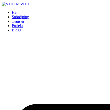
Skip
to
Hem
content
Snöröjning
Tjänster
Projekt
Blogg