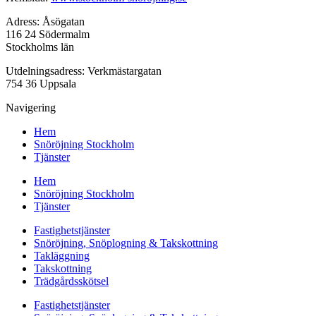
Adress: Åsögatan
116 24 Södermalm
Stockholms län
Utdelningsadress: Verkmästargatan
754 36 Uppsala
Navigering
Hem
Snöröjning Stockholm
Tjänster
Hem
Snöröjning Stockholm
Tjänster
Fastighetstjänster
Snöröjning, Snöplogning & Takskottning
Takläggning
Takskottning
Trädgårdsskötsel
Fastighetstjänster