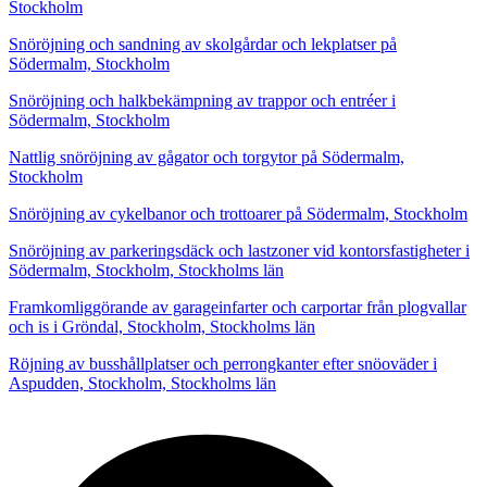
Stockholm
Snöröjning och sandning av skolgårdar och lekplatser på
Södermalm, Stockholm
Snöröjning och halkbekämpning av trappor och entréer i
Södermalm, Stockholm
Nattlig snöröjning av gågator och torgytor på Södermalm,
Stockholm
Snöröjning av cykelbanor och trottoarer på Södermalm, Stockholm
Snöröjning av parkeringsdäck och lastzoner vid kontorsfastigheter i
Södermalm, Stockholm, Stockholms län
Framkomliggörande av garageinfarter och carportar från plogvallar
och is i Gröndal, Stockholm, Stockholms län
Röjning av busshållplatser och perrongkanter efter snöoväder i
Aspudden, Stockholm, Stockholms län