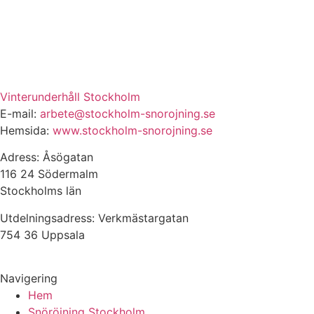
Vinterunderhåll Stockholm
E-mail:
arbete@stockholm-snorojning.se
Hemsida:
www.stockholm-snorojning.se
Adress: Åsögatan
116 24 Södermalm
Stockholms län
Utdelningsadress: Verkmästargatan
754 36 Uppsala
Navigering
Hem
Snöröjning Stockholm