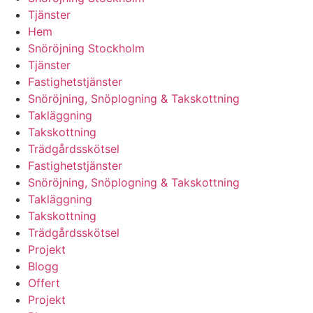
Tjänster
Hem
Snöröjning Stockholm
Tjänster
Fastighetstjänster
Snöröjning, Snöplogning & Takskottning
Takläggning
Takskottning
Trädgårdsskötsel
Fastighetstjänster
Snöröjning, Snöplogning & Takskottning
Takläggning
Takskottning
Trädgårdsskötsel
Projekt
Blogg
Offert
Projekt