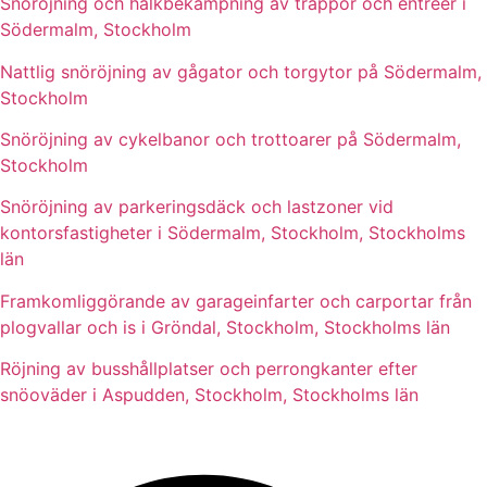
Snöröjning och halkbekämpning av trappor och entréer i
Södermalm, Stockholm
Nattlig snöröjning av gågator och torgytor på Södermalm,
Stockholm
Snöröjning av cykelbanor och trottoarer på Södermalm,
Stockholm
Snöröjning av parkeringsdäck och lastzoner vid
kontorsfastigheter i Södermalm, Stockholm, Stockholms
län
Framkomliggörande av garageinfarter och carportar från
plogvallar och is i Gröndal, Stockholm, Stockholms län
Röjning av busshållplatser och perrongkanter efter
snöoväder i Aspudden, Stockholm, Stockholms län