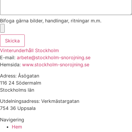
Bifoga gärna bilder, handlingar, ritningar m.m.
Skicka
Vinterunderhåll Stockholm
E-mail:
arbete@stockholm-snorojning.se
Hemsida:
www.stockholm-snorojning.se
Adress: Åsögatan
116 24 Södermalm
Stockholms län
Utdelningsadress: Verkmästargatan
754 36 Uppsala
Navigering
Hem