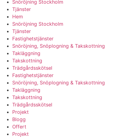
Snöröjning Stockholm
Tjänster
Hem
Snöröjning Stockholm
Tjänster
Fastighetstjänster
Snöröjning, Snöplogning & Takskottning
Takläggning
Takskottning
Trädgårdsskötsel
Fastighetstjänster
Snöröjning, Snöplogning & Takskottning
Takläggning
Takskottning
Trädgårdsskötsel
Projekt
Blogg
Offert
Projekt