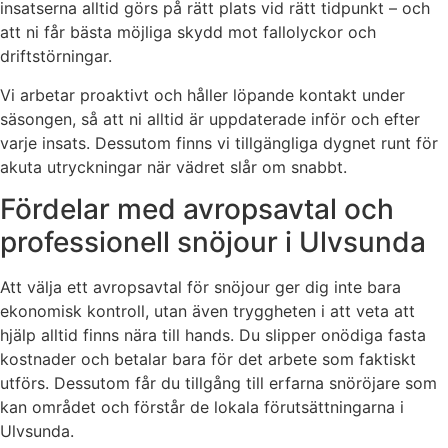
insatserna alltid görs på rätt plats vid rätt tidpunkt – och
att ni får bästa möjliga skydd mot fallolyckor och
driftstörningar.
Vi arbetar proaktivt och håller löpande kontakt under
säsongen, så att ni alltid är uppdaterade inför och efter
varje insats. Dessutom finns vi tillgängliga dygnet runt för
akuta utryckningar när vädret slår om snabbt.
Fördelar med avropsavtal och
professionell snöjour i Ulvsunda
Att välja ett avropsavtal för snöjour ger dig inte bara
ekonomisk kontroll, utan även tryggheten i att veta att
hjälp alltid finns nära till hands. Du slipper onödiga fasta
kostnader och betalar bara för det arbete som faktiskt
utförs. Dessutom får du tillgång till erfarna snöröjare som
kan området och förstår de lokala förutsättningarna i
Ulvsunda.