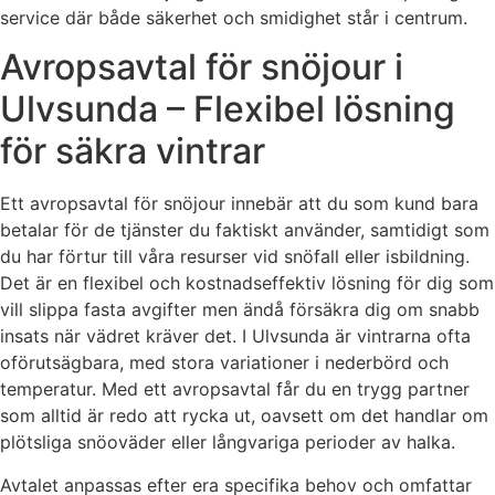
service där både säkerhet och smidighet står i centrum.
Avropsavtal för snöjour i
Ulvsunda – Flexibel lösning
för säkra vintrar
Ett avropsavtal för snöjour innebär att du som kund bara
betalar för de tjänster du faktiskt använder, samtidigt som
du har förtur till våra resurser vid snöfall eller isbildning.
Det är en flexibel och kostnadseffektiv lösning för dig som
vill slippa fasta avgifter men ändå försäkra dig om snabb
insats när vädret kräver det. I Ulvsunda är vintrarna ofta
oförutsägbara, med stora variationer i nederbörd och
temperatur. Med ett avropsavtal får du en trygg partner
som alltid är redo att rycka ut, oavsett om det handlar om
plötsliga snöoväder eller långvariga perioder av halka.
Avtalet anpassas efter era specifika behov och omfattar