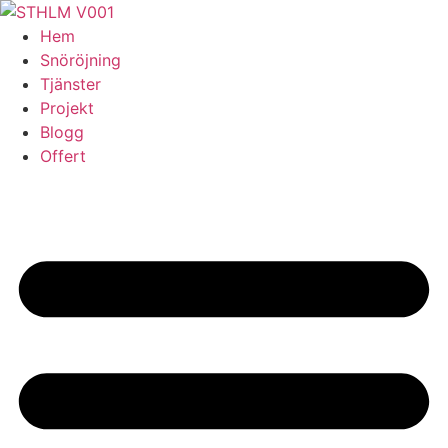
Skip
to
Hem
content
Snöröjning
Tjänster
Projekt
Blogg
Offert