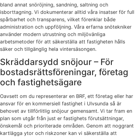
bland annat snöröjning, sandning, saltning och
isborttagning. Vi dokumenterar alltid våra insatser för full
spårbarhet och transparens, vilket förenklar både
administration och uppföljning. Våra erfarna snötekniker
använder modern utrustning och miljövänliga
arbetsmetoder för att säkerställa att fastigheten hålls
säker och tillgänglig hela vintersäsongen.
Skräddarsydd snöjour – För
bostadsrättsföreningar, företag
och fastighetsägare
Oavsett om du representerar en BRF, ett företag eller har
ansvar för en kommersiell fastighet i Ulvsunda så är
behovet av tillförlitlig snöjour gemensamt. Vi tar fram en
plan som utgår från just er fastighets förutsättningar,
önskemål och prioriterade områden. Genom att noggrant
kartlägga ytor och riskzoner kan vi säkerställa att