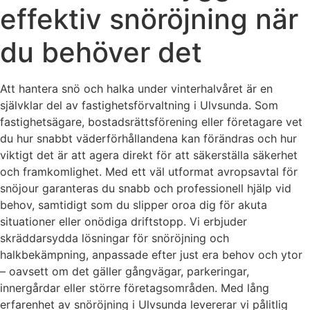
effektiv snöröjning när
du behöver det
Att hantera snö och halka under vinterhalvåret är en
självklar del av fastighetsförvaltning i Ulvsunda. Som
fastighetsägare, bostadsrättsförening eller företagare vet
du hur snabbt väderförhållandena kan förändras och hur
viktigt det är att agera direkt för att säkerställa säkerhet
och framkomlighet. Med ett väl utformat avropsavtal för
snöjour garanteras du snabb och professionell hjälp vid
behov, samtidigt som du slipper oroa dig för akuta
situationer eller onödiga driftstopp. Vi erbjuder
skräddarsydda lösningar för snöröjning och
halkbekämpning, anpassade efter just era behov och ytor
– oavsett om det gäller gångvägar, parkeringar,
innergårdar eller större företagsområden. Med lång
erfarenhet av snöröjning i Ulvsunda levererar vi pålitlig