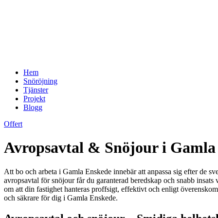
Hem
Snöröjning
Tjänster
Projekt
Blogg
Offert
Avropsavtal & Snöjour i Gamla 
Att bo och arbeta i Gamla Enskede innebär att anpassa sig efter de sve
avropsavtal för snöjour får du garanterad beredskap och snabb insats var
om att din fastighet hanteras proffsigt, effektivt och enligt överensk
och säkrare för dig i Gamla Enskede.