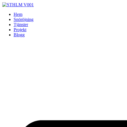
Skip
to
Hem
content
Snöröjning
Tjänster
Projekt
Blogg