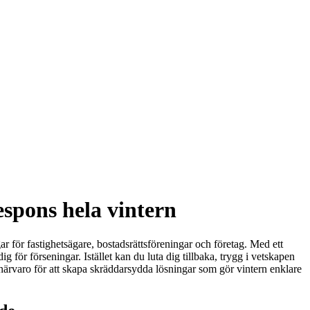
spons hela vintern
r för fastighetsägare, bostadsrättsföreningar och företag. Med ett
g för förseningar. Istället kan du luta dig tillbaka, trygg i vetskapen
 närvaro för att skapa skräddarsydda lösningar som gör vintern enklare