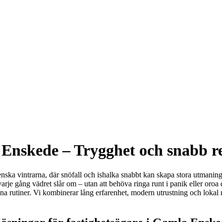
Enskede – Trygghet och snabb re
nska vintrarna, där snöfall och ishalka snabbt kan skapa stora utmaninga
je gång vädret slår om – utan att behöva ringa runt i panik eller oroa di
omna rutiner. Vi kombinerar lång erfarenhet, modern utrustning och lokal