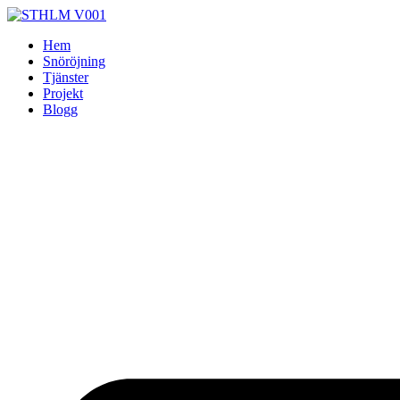
Skip
to
Hem
content
Snöröjning
Tjänster
Projekt
Blogg