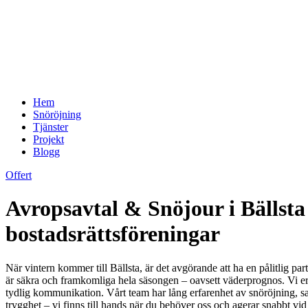
Hem
Snöröjning
Tjänster
Projekt
Blogg
Offert
Avropsavtal & Snöjour i Bällsta 
bostadsrättsföreningar
När vintern kommer till Bällsta, är det avgörande att ha en pålitlig pa
är säkra och framkomliga hela säsongen – oavsett väderprognos. Vi erbj
tydlig kommunikation. Vårt team har lång erfarenhet av snöröjning, sand
trygghet – vi finns till hands när du behöver oss och agerar snabbt vid s