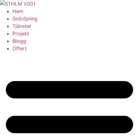
Skip
to
Hem
content
Snöröjning
Tjänster
Projekt
Blogg
Offert