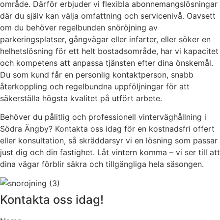
område. Därför erbjuder vi flexibla abonnemangslösningar
där du själv kan välja omfattning och servicenivå. Oavsett
om du behöver regelbunden snöröjning av
parkeringsplatser, gångvägar eller infarter, eller söker en
helhetslösning för ett helt bostadsområde, har vi kapacitet
och kompetens att anpassa tjänsten efter dina önskemål.
Du som kund får en personlig kontaktperson, snabb
återkoppling och regelbundna uppföljningar för att
säkerställa högsta kvalitet på utfört arbete.
Behöver du pålitlig och professionell vinterväghållning i
Södra Ängby? Kontakta oss idag för en kostnadsfri offert
eller konsultation, så skräddarsyr vi en lösning som passar
just dig och din fastighet. Låt vintern komma – vi ser till att
dina vägar förblir säkra och tillgängliga hela säsongen.
Kontakta oss idag!