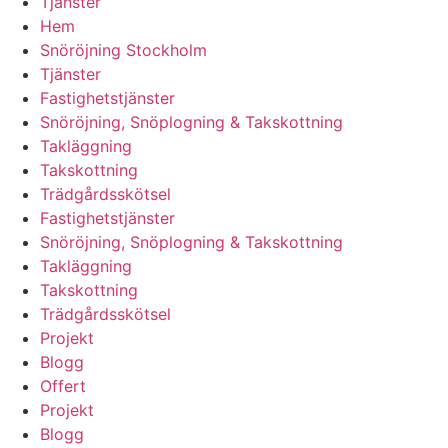
Tjänster
Hem
Snöröjning Stockholm
Tjänster
Fastighetstjänster
Snöröjning, Snöplogning & Takskottning
Takläggning
Takskottning
Trädgårdsskötsel
Fastighetstjänster
Snöröjning, Snöplogning & Takskottning
Takläggning
Takskottning
Trädgårdsskötsel
Projekt
Blogg
Offert
Projekt
Blogg