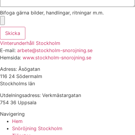
Bifoga gärna bilder, handlingar, ritningar m.m.
Skicka
Vinterunderhåll Stockholm
E-mail:
arbete@stockholm-snorojning.se
Hemsida:
www.stockholm-snorojning.se
Adress: Åsögatan
116 24 Södermalm
Stockholms län
Utdelningsadress: Verkmästargatan
754 36 Uppsala
Navigering
Hem
Snöröjning Stockholm