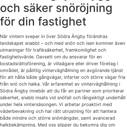
och säker snöröjning
för din fastighet
När vintern sveper in över Södra Ängby förändras
landskapet snabbt – och med snön och isen kommer även
utmaningar för trafiksäkerhet, framkomlighet och
fastighetsvärde. Oavsett om du ansvarar för en
bostadsrättsförening, är villaägare eller driver företag i
området, är pålitlig vinterväghållning en avgörande tjänst
för att hålla både gångvägar, infarter och större vägar fria
från snö och halka. Vår erfarenhet av vinterväghållning i
Södra Ängby innebär att du får en partner som prioriterar
säkerhet, snabb insats vid snöfall och långsiktigt underhåll
under hela vintersäsongen. Vi arbetar proaktivt med
väderbevakning och har rätt utrustning för att hantera
både mindre och större snömängder, samt avancerad
halkbekämpning. Med oss slipper du bekymra dig om