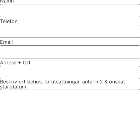
Namn
Telefon
Email
Adress + Ort
Beskriv ert behov, förutsättningar, antal m2 & önskat
startdatum