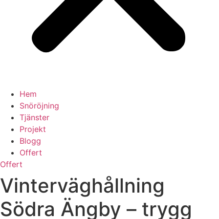
Hem
Snöröjning
Tjänster
Projekt
Blogg
Offert
Offert
Vinterväghållning
Södra Ängby – trygg