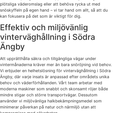
plötsliga väderomslag eller att behöva rycka ut med
snöskyffeln på egen hand – vi tar hand om allt, så att du
kan fokusera på det som är viktigt för dig.
Effektiv och miljövänlig
vinterväghållning i Södra
Ängby
Att upprätthålla säkra och tillgängliga vägar under
vintermånaderna kräver mer än bara snöröjning vid behov.
Vi erbjuder en helhetslösning för vinterväghållning i Södra
Ängby, där varje insats är anpassad efter områdets unika
behov och väderförhållanden. Vårt team arbetar med
moderna maskiner som snabbt och skonsamt röjer både
mindre stigar och större transportvägar. Dessutom
använder vi miljövänliga halkbekämpningsmedel som
minimerar påverkan på natur och närmiljö utan att